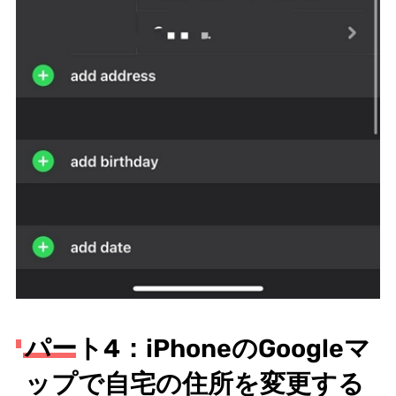
パート4：iPhoneのGoogleマ
ップで自宅の住所を変更する