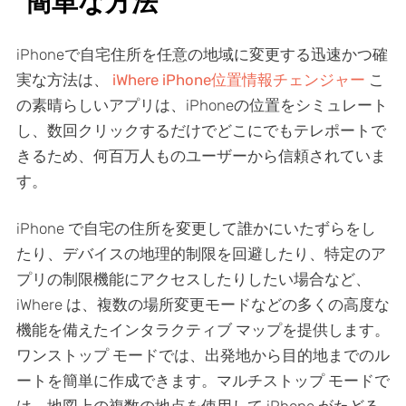
簡単な方法
iPhoneで自宅住所を任意の地域に変更する迅速かつ確
実な方法は、
iWhere iPhone位置情報チェンジャー
こ
の素晴らしいアプリは、iPhoneの位置をシミュレート
し、数回クリックするだけでどこにでもテレポートで
きるため、何百万人ものユーザーから信頼されていま
す。
iPhone で自宅の住所を変更して誰かにいたずらをし
たり、デバイスの地理的制限を回避したり、特定のア
プリの制限機能にアクセスしたりしたい場合など、
iWhere は、複数の場所変更モードなどの多くの高度な
機能を備えたインタラクティブ マップを提供します。
ワンストップ モードでは、出発地から目的地までのル
ートを簡単に作成できます。マルチストップ モードで
は、地図上の複数の地点を使用して iPhone がたどる