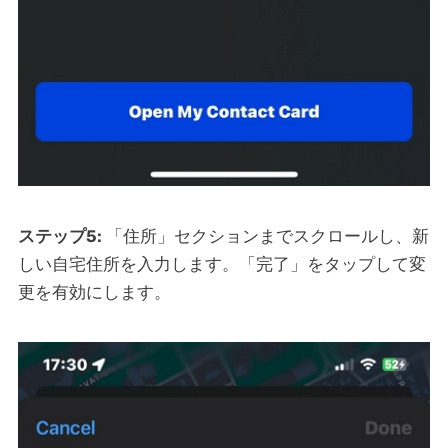
ステップ5:
「住所」セクションまでスクロールし、新
しい自宅住所を入力します。「完了」をタップして変
更を有効にします。