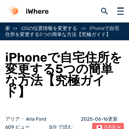
家
iOSの位置情報を変更する
iPhoneで自宅
住所を変更する5つの簡単な方法【究極ガイド】
iPhoneで自宅住所を
変更する5つの簡単
な方法【究極ガイ
ド】
アリア・ Aria Ford
2025-06-16更新
609 ビュー
5分 で読む
日本語