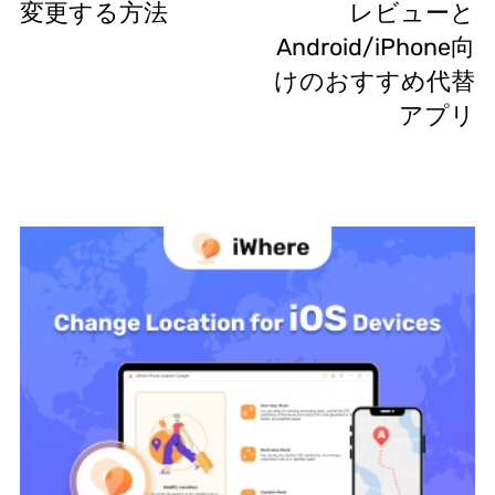
変更する方法
レビューと
Android/iPhone向
けのおすすめ代替
アプリ