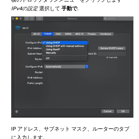
IPv4の設定
選択して
手動で
.
IP アドレス、サブネット マスク、ルーターのタブ
に入力します。