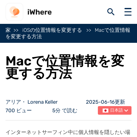
家
iOSの位置情報を変更する
Macで位置情報
を変更する方法
Macで位置情報を変
更する方法
アリア・ Lorena Keller
2025-06-16更新
700 ビュー
5分 で読む
日本語
インターネットサーフィン中に個人情報を隠したい場