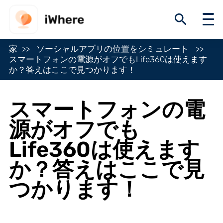
家
ソーシャルアプリの位置をシミュレート
スマートフォンの電源がオフでもLife360は使えます
か？答えはここで見つかります！
スマートフォンの電
源がオフでも
Life360は使えます
か？答えはここで見
つかります！