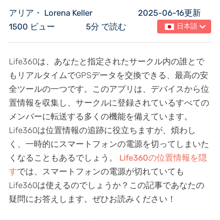
アリア・ Lorena Keller
2025-06-16更新
1500 ビュー
5分 で読む
日本語
Life360は、あなたと指定されたサークル内の誰とで
もリアルタイムでGPSデータを交換できる、最高の安
全ツールの一つです。このアプリは、デバイスから位
置情報を収集し、サークルに登録されているすべての
メンバーに転送する多くの機能を備えています。
Life360は位置情報の追跡に役立ちますが、煩わし
く、一時的にスマートフォンの電源を切ってしまいた
くなることもあるでしょう。
Life360の位置情報を隠
す
では、スマートフォンの電源が切れていても
Life360は使えるのでしょうか？この記事であなたの
疑問にお答えします。ぜひお読みください！