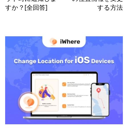
すか？[全回答]
する方法