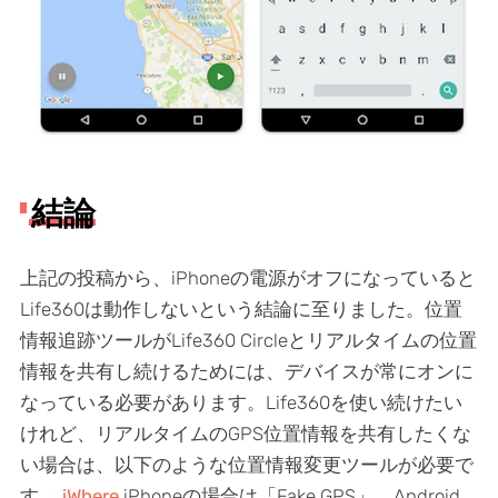
結論
上記の投稿から、iPhoneの電源がオフになっていると
Life360は動作しないという結論に至りました。位置
情報追跡ツールがLife360 Circleとリアルタイムの位置
情報を共有し続けるためには、デバイスが常にオンに
なっている必要があります。Life360を使い続けたい
けれど、リアルタイムのGPS位置情報を共有したくな
い場合は、以下のような位置情報変更ツールが必要で
す。
iWhere
iPhoneの場合は「Fake GPS」、Android