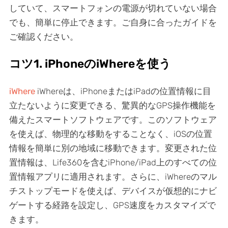
していて、スマートフォンの電源が切れていない場合
でも、簡単に停止できます。ご自身に合ったガイドを
ご確認ください。
コツ1. iPhoneのiWhereを使う
iWhere
iWhereは、iPhoneまたはiPadの位置情報に目
立たないように変更できる、驚異的なGPS操作機能を
備えたスマートソフトウェアです。このソフトウェア
を使えば、物理的な移動をすることなく、iOSの位置
情報を簡単に別の地域に移動できます。変更された位
置情報は、Life360を含むiPhone/iPad上のすべての位
置情報アプリに適用されます。さらに、iWhereのマル
チストップモードを使えば、デバイスが仮想的にナビ
ゲートする経路を設定し、GPS速度をカスタマイズで
きます。