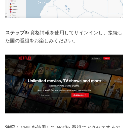
ステップ3:
資格情報を使用してサインインし、接続し
た国の番組をお楽しみください。
注記：
VPN を使用して Netflix 番組にアクセスするの