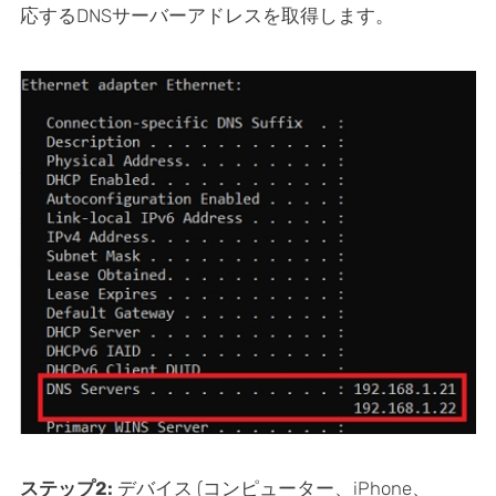
応するDNSサーバーアドレスを取得します。
ステップ2:
デバイス (コンピューター、iPhone、