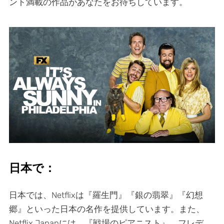
ント満載の作品があなたをお待ちしています。
日本で：
日本では、Netflixは『羅生門』『銀の翡翠』『幻想
郷』といった日本の名作を提供しています。また、
Netflix Japanには、『戦場のピアニスト』、フレデ