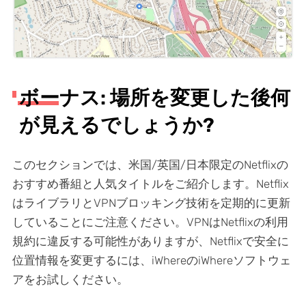
ボーナス: 場所を変更した後何
が見えるでしょうか?
このセクションでは、米国/英国/日本限定のNetflixの
おすすめ番組と人気タイトルをご紹介します。Netflix
はライブラリとVPNブロッキング技術を定期的に更新
していることにご注意ください。VPNはNetflixの利用
規約に違反する可能性がありますが、Netflixで安全に
位置情報を変更するには、iWhereのiWhereソフトウェ
アをお試しください。