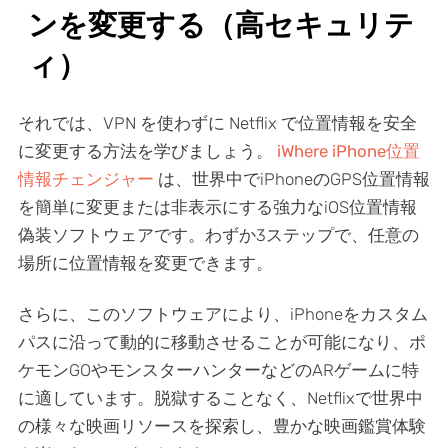
ンを変更する（高セキュリテ
ィ）
それでは、VPN を使わずに Netflix で位置情報を安全
に変更する方法を学びましょう。
iWhere iPhone位置
情報チェンジャー
は、世界中でiPhoneのGPS位置情報
を簡単に変更または非表示にする強力なiOS位置情報
偽装ソフトウェアです。わずか3ステップで、任意の
場所に位置情報を変更できます。
さらに、このソフトウェアにより、iPhoneをカスタム
パスに沿って動的に移動させることが可能になり、ポ
ケモンGOやモンスターハンターなどのARゲームに特
に適しています。脱獄することなく、Netflixで世界中
の様々な映画リソースを探索し、豊かな映画鑑賞体験