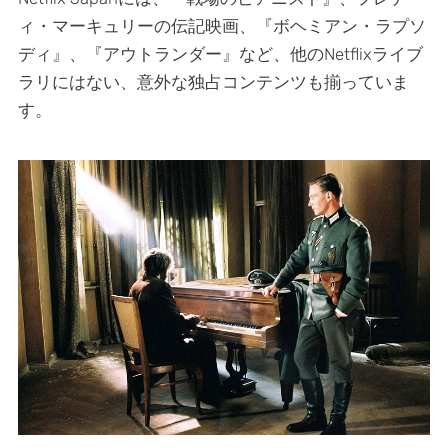
ィ・マーキュリーの伝記映画、『ボヘミアン・ラプソ
ディ』、『アウトランダー』など、他のNetflixライブ
ラリにはない、意外な独占コンテンツも揃っていま
す。