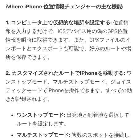
iWhere iPhone 位置情報チェンジャーの主な機能:
1. コンピュータ上で仮想的な場所を設定する:
位置情
報を入力するだけで、iOSデバイス用の偽のGPS位置
情報を瞬時に取得できます。また、GPXファイルのイ
ンポートとエクスポートも可能で、好みのルートや場
所を保存できます。
2. カスタマイズされたルートでiPhoneを移動する:
ワ
ンストップモード、マルチストップモード、ジョイス
ティックモードでiPhoneを操作できます。すべての動
きが記録されます。
ワンストップモード:
出発地と到着地を選択して
ルートを設定します。
マルチストップモード:
複数のスポットを接続し