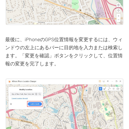
最後に、iPhoneのGPS位置情報を変更するには、ウィ
ンドウの左上にあるバーに目的地を入力または検索し
ます。「変更を確認」ボタンをクリックして、位置情
報の変更を完了します。