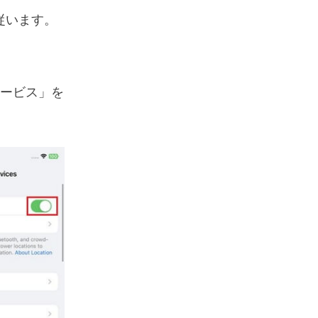
に従います。
ービス」を