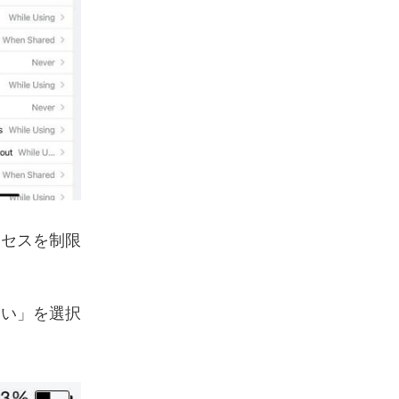
クセスを制限
ない」を選択