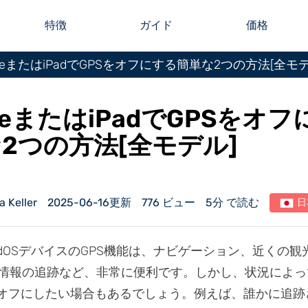
特徴
ガイド
価格
oneまたはiPadでGPSをオフにする簡単な2つの方法[全モデ
oneまたはiPadでGPSをオ
2つの方法[全モデル]
Keller
2025-06-16更新
776 ビュー
5分 で読む
日
PadOSデバイスのGPS機能は、ナビゲーション、近くの
情報の追跡など、非常に便利です。しかし、状況によっ
をオフにしたい場合もあるでしょう。例えば、誰かに追跡