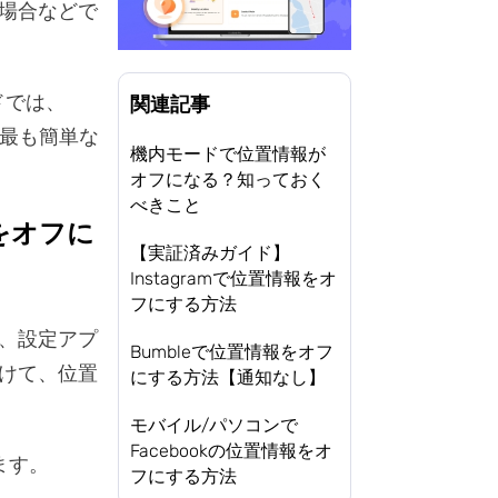
場合などで
イドでは、
関連記事
る最も簡単な
機内モードで位置情報が
オフになる？知っておく
べきこと
スをオフに
【実証済みガイド】
Instagramで位置情報をオ
フにする方法
は、設定アプ
Bumbleで位置情報をオフ
けて、位置
にする方法【通知なし】
モバイル/パソコンで
Facebookの位置情報をオ
ます。
フにする方法