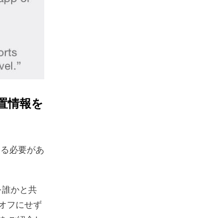
位置情報を
する必要があ
報を誰かと共
オフにせず