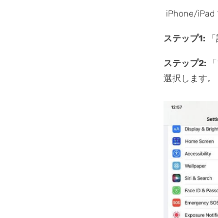
iPhone/
ステップ1:
「
ステップ2:
「
選択します。