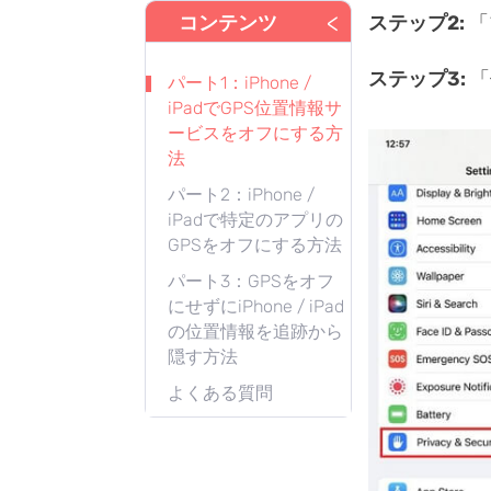
<
コンテンツ
ステップ2:
「
ステップ3:
「
パート1：iPhone /
iPadでGPS位置情報サ
ービスをオフにする方
法
パート2：iPhone /
iPadで特定のアプリの
GPSをオフにする方法
パート3：GPSをオフ
にせずにiPhone / iPad
の位置情報を追跡から
隠す方法
よくある質問