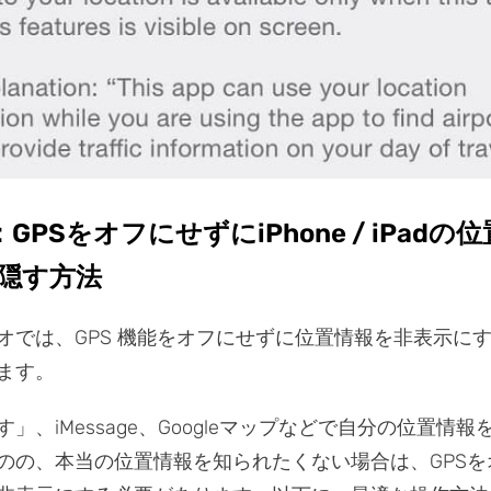
GPSをオフにせずにiPhone / iPadの
隠す方法
オでは、GPS 機能をオフにせずに位置情報を非表示に
ます。
」、iMessage、Googleマップなどで自分の位置情
のの、本当の位置情報を知られたくない場合は、GPSを