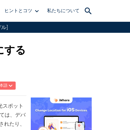
ヒントとコツ
私たちについて
ル]
フにする
本語
観光スポット
ては、デバ
されたり、