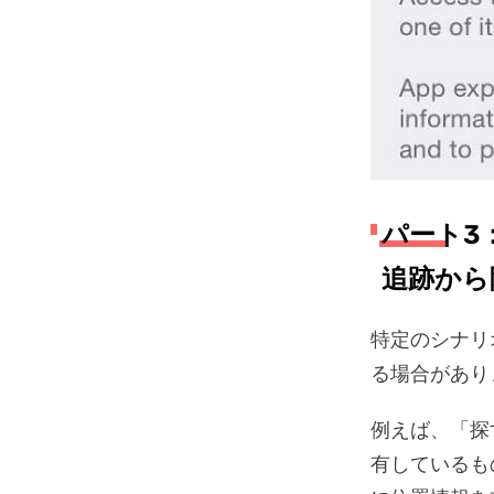
パート3：
追跡から
特定のシナリ
る場合があり
例えば、「探す
有しているも