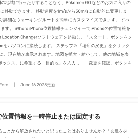
の地域に行ったりすることなく、Pokemon GO などのお気に入りの
に移動できます。 移動速度を1m/sから50m/sに自動的に変更しま
り詳細なウォーキングルートを簡単にカスタマイズできます。 すべ
す。 iWhere iPhone位置情報チェンジャーでiPhoneの位置情報を
one Location Changerソフトウェアを起動し、「スタート」ボタンをク
neをパソコンに接続します。 ステップ2: 「場所の変更」をクリック
地図に、現在地が表示されます。地図を拡大・縮小して、他の地域を表
索ボックス」に希望する「目的地」を入力し、「変更を確認」ボタンを
Ford
June 16,2025更新
知なしで位置情報を一時停止または固定する
ることから解放されたいと思ったことはありませんか？「友達を探