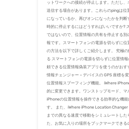
ットワークへの接続が停止します。ただし、ネ
送信する場合があります。これらのpingは
になっているか、再びオンになったかを判断
時的に停止するにはどうすればいいですか?
ではないので、位置情報の共有を停止する別
報です。スマートフォンの電源を切らずに位
の方法を以下で詳しくご紹介します。 究極の
る スマートフォンの電源を切らずに位置情
頼できる位置情報偽装アプリを使うのがおすすめで
情報チェンジャー – デバイスの GPS 座
位置情報スプーフィング機能。 iWhere iPhon
的に変更できます。ワンストップモード、マ
iPhoneの位置情報を操作できる効率的な
す。 また、iWhere iPhone Location
までの異なる速度で移動をシミュレートした
た、お気に入りの場所をブックマークできる