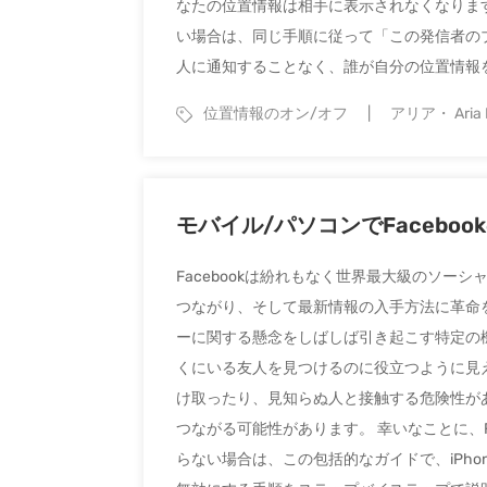
なたの位置情報は相手に表示されなくなります
い場合は、同じ手順に従って「この発信者の
人に通知することなく、誰が自分の位置情報を見
位置情報のオン/オフ
アリア・ Aria 
モバイル/パソコンでFacebo
Facebookは紛れもなく世界最大級のソ
つながり、そして最新情報の入手方法に革命
ーに関する懸念をしばしば引き起こす特定の
くにいる友人を見つけるのに役立つように見
け取ったり、見知らぬ人と接触する危険性が
つながる可能性があります。 幸いなことに、F
らない場合は、この包括的なガイドで、iPhone