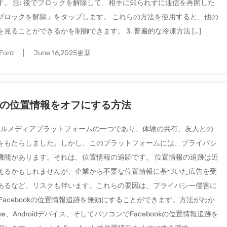
。 注: 後でブロックを解除して、相手に知られずに通信を再開した
ブロックを解除」をタップします。 これらの方法を使用すると、他の
ることができるかを制御できます。 3. 普遍的な冷凍方法 […]
Ford
June 16,2025更新
okの位置情報をオフにする方法
ーシャルメディアプラットフォームの一つであり、体験の共有、友人との
をもたらしました。しかし、このプラットフォームには、プライバシ
機能があります。それは、位置情報の追跡です。 位置情報の追跡は近
えるかもしれませんが、企業から不要な位置情報に基づいた広告を受
あるなど、リスクも伴います。これらの要因は、プライバシー侵害に
acebookの位置情報追跡を無効にすることができます。方法がわか
、Androidデバイス、そしてパソコンでFacebookの位置情報追跡を