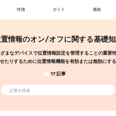
特徴
ガイド
価格
位置情報のオン/オフに関する基礎知
まざまなデバイスで位置情報設定を管理することの重要
せたりするために位置情報機能を有効または無効にす
17 記事