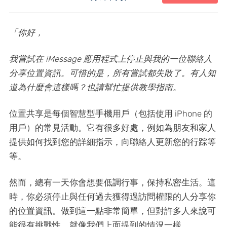
「你好，
我嘗試在 iMessage 應用程式上停止與我的一位聯絡人
分享位置資訊。可惜的是，所有嘗試都失敗了。有人知
道為什麼會這樣嗎？也請幫忙提供教學指南。
位置共享是每個智慧型手機用戶（包括使用 iPhone 的
用戶）的常見活動。它有很多好處，例如為朋友和家人
提供如何找到您的詳細指示，向聯絡人更新您的行踪等
等。
然而，總有一天你會想要低調行事，保持私密生活。這
時，你必須停止與任何過去獲得過訪問權限的人分享你
的位置資訊。做到這一點非常簡單，但對許多人來說可
能很有挑戰性，就像我們上面提到的情況一樣。