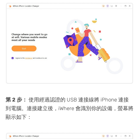
第 2 步：
使用經過認證的 USB 連接線將 iPhone 連接
到電腦。連接建立後，iWhere 會識別你的設備，螢幕將
顯示如下：