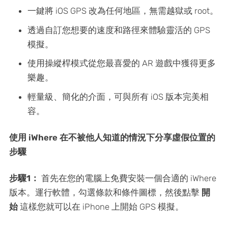
一鍵將 iOS GPS 改為任何地區，無需越獄或 root。
透過自訂您想要的速度和路徑來體驗靈活的 GPS
模擬。
使用操縱桿模式從您最喜愛的 AR 遊戲中獲得更多
樂趣。
輕量級、簡化的介面，可與所有 iOS 版本完美相
容。
使用 iWhere 在不被他人知道的情況下分享虛假位置的
步驟
步驟1：
首先在您的電腦上免費安裝一個合適的 iWhere
版本。運行軟體，勾選條款和條件圖標，然後點擊
開
始
這樣您就可以在 iPhone 上開始 GPS 模擬。