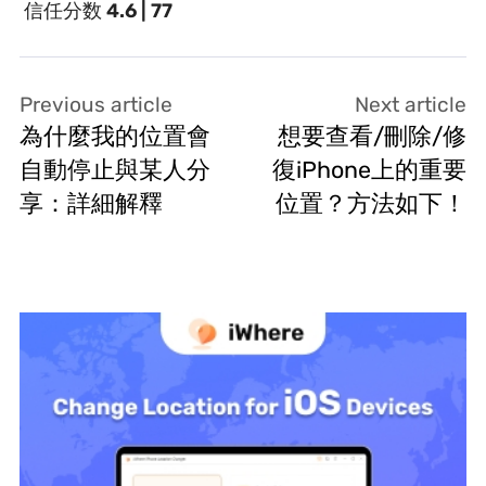
信任分数
4.6 | 77
Previous article
Next article
為什麼我的位置會
想要查看/刪除/修
自動停止與某人分
復iPhone上的重要
享：詳細解釋
位置？方法如下！