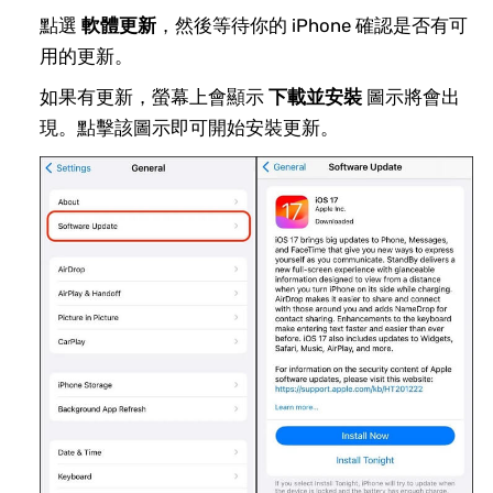
點選
軟體更新
，然後等待你的 iPhone 確認是否有可
用的更新。
如果有更新，螢幕上會顯示
下載並安裝
圖示將會出
現。點擊該圖示即可開始安裝更新。