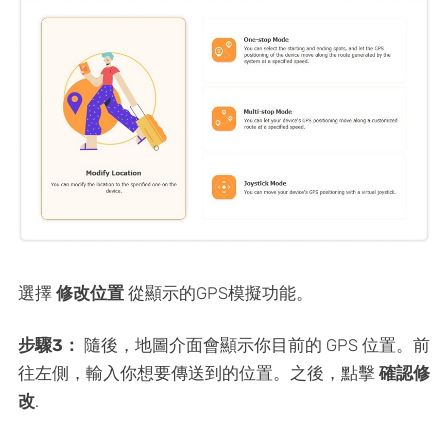
選擇
修改位置
從顯示的GPS模擬功能。
步驟3：
隨後，地圖介面會顯示你目前的 GPS 位置。前
往左側，輸入你想要傳送到的位置。之後，點擊
確認修
改
.