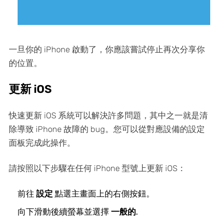
一旦你的 iPhone 啟動了，你應該嘗試停止再次分享你
的位置。
更新 iOS
快速更新 iOS 系統可以解決許多問題，其中之一就是清
除導致 iPhone 故障的 bug。您可以從對應設備的設定
面板完成此操作。
請按照以下步驟在任何 iPhone 型號上更新 iOS：
前往
設定
點選主畫面上的右側按鈕。
向下滑動後續螢幕並選擇
一般的
.