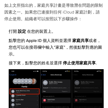
如上文所指出的，家庭共享計畫是導致潛在問題的限制
因素之一。如果您已連接到任何 iCloud 家庭計劃，請
停止使用。組織者可以按照以下步驟操作：
打開
設定
在您的裝置上。
點擊您的 Apple ID 個人資料並選擇
家庭共享
或者，
您也可以在搜尋欄中輸入“家庭”，然後點擊對應的圖
示。
接下來，點擊您的姓名並選擇
停止使用家庭共享
.