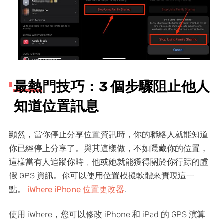
最熱門技巧：3 個步驟阻止他人
知道位置訊息
顯然，當你停止分享位置資訊時，你的聯絡人就能知道
你已經停止分享了。與其這樣做，不如隱藏你的位置，
這樣當有人追蹤你時，他或她就能獲得關於你行踪的虛
假 GPS 資訊。你可以使用位置模擬軟體來實現這一
點。
iWhere iPhone 位置更改器
.
使用 iWhere，您可以修改 iPhone 和 iPad 的 GPS 演算