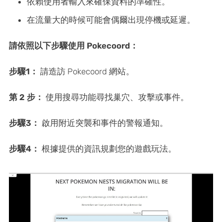
依賴使用者輸入來確保資料的準確性。
在流量大的時候可能會偶爾出現停機或延遲。
請依照以下步驟使用 Pokecoord：
步驟1：
請造訪 Pokecoord 網站。
第 2 步：
使用搜尋功能尋找巢穴、攻擊或事件。
步驟3：
啟用附近突襲和事件的警報通知。
步驟4：
根據提供的資訊規劃您的遊戲玩法。