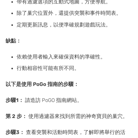
帶有過濾選項的互動式地圖，方便導航。
除了巢穴位置外，還提供突襲和事件時間表。
定期更新訊息，以便準確規劃遊戲玩法。
缺點：
依賴使用者輸入來確保資料的準確性。
行動相容性可能有所不同。
以下是使用 PoGo 指南的步驟：
步驟1：
請造訪 PoGO 指南網站。
第 2 步：
使用過濾器來找到所需的神奇寶貝的巢穴。
步驟3：
查看突襲和活動時間表，了解即將舉行的活