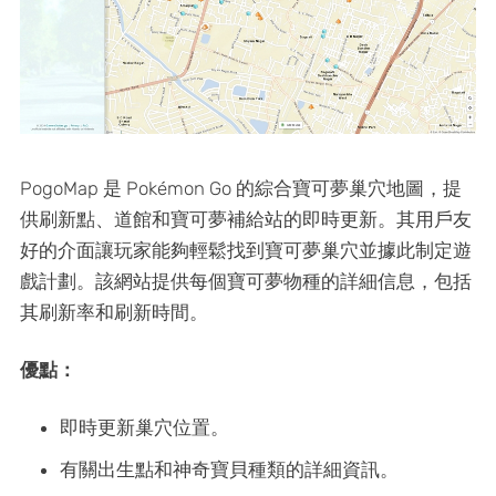
PogoMap 是 Pokémon Go 的綜合寶可夢巢穴地圖，提
供刷新點、道館和寶可夢補給站的即時更新。其用戶友
好的介面讓玩家能夠輕鬆找到寶可夢巢穴並據此制定遊
戲計劃。該網站提供每個寶可夢物種的詳細信息，包括
其刷新率和刷新時間。
優點：
即時更新巢穴位置。
有關出生點和神奇寶貝種類的詳細資訊。