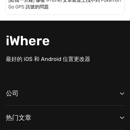
[給我一分鐘] 修復 iPhone/安卓裝置上找不到 Pokémon
Go GPS 訊號的問題
iWhere
最好的 iOS 和 Android 位置更改器
公司
热门文章