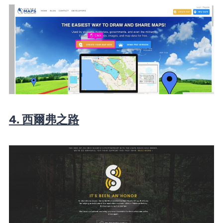
4. 西爾弗之路