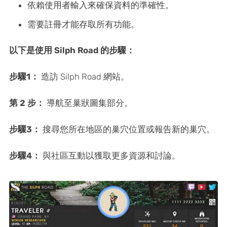
依賴使用者輸入來確保資料的準確性。
需要註冊才能存取所有功能。
以下是使用 Silph Road 的步驟：
步驟1：
造訪 Silph Road 網站。
第 2 步：
導航至巢狀圖集部分。
步驟3：
搜尋您所在地區的巢穴位置或報告新的巢穴。
步驟4：
與社區互動以獲取更多資源和討論。