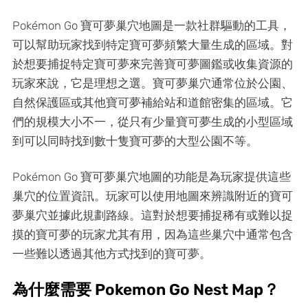
Pokémon Go 寶可夢巢穴地圖是一款社群驅動的工具，
可以幫助玩家找到特定寶可夢頻繁大量生成的區域。對
於想要捕捉特定寶可夢來完善寶可夢圖鑑或收集資源的
玩家來說，它是理想之選。寶可夢巢穴通常位於公園、
自然保護區或其他寶可夢補給站和道館密集的區域。它
們的規模大小不一，從只有少量寶可夢生成的小型區域
到可以同時找到數十隻寶可夢的大型公園不等。
Pokémon Go 寶可夢巢穴地圖的功能是為玩家提供這些
巢穴的位置資訊。玩家可以使用地圖來辨識附近的寶可
夢巢穴並據此規劃路線。這對於想要捕捉稀有或難以捉
摸的寶可夢的玩家尤其有用，因為這些巢穴中通常包含
一些難以透過其他方式找到的寶可夢。
為什麼需要 Pokemon Go Nest Map？