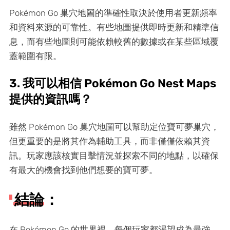
Pokémon Go 巢穴地圖的準確性取決於使用者更新頻率
和資料來源的可靠性。有些地圖提供即時更新和精準信
息，而有些地圖則可能依賴較舊的數據或在某些區域覆
蓋範圍有限。
3. 我可以相信 Pokémon Go Nest Maps
提供的資訊嗎？
雖然 Pokémon Go 巢穴地圖可以幫助定位寶可夢巢穴，
但更重要的是將其作為輔助工具，而非僅僅依賴其資
訊。玩家應該核實目擊情況並探索不同的地點，以確保
有最大的機會找到他們想要的寶可夢。
結論：
在 Pokémon Go 的世界裡，每個玩家都渴望成為最強