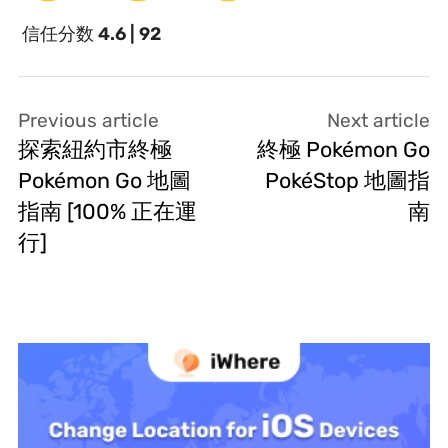
信任分数
4.6 | 92
Previous article
Next article
探索紐約市終極
終極 Pokémon Go
Pokémon Go 地圖
PokéStop 地圖指
指南 [100% 正在運
南
行]