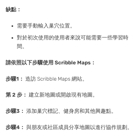
缺點：
需要手動輸入巢穴位置。
對於初次使用的使用者來說可能需要一些學習時
間。
請依照以下步驟使用 Scribble Maps：
步驟1：
造訪 Scribble Maps 網站。
第 2 步：
建立新地圖或開啟現有地圖。
步驟3：
添加巢穴標記、健身房和其他興趣點。
步驟4：
與朋友或社區成員分享地圖以進行協作規劃。