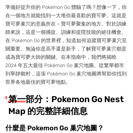
準備好提升你的 Pokémon Go 體驗了嗎？想像一下，你
在一個地方就能找到一大堆你最喜歡的寶可夢。這就是
寶可夢巢穴的意義所在－寶可夢聚集的地方。對於訓練
師來說，這是一個捕捉、訓練和提陞技能的絕佳機會。
在 Pokémon Go 的世界裡，知道如何追蹤寶可夢巢穴至
關重要。無論你是高手還是新手，了解寶可夢巢穴都是
成為寶可夢大師的關鍵。在本指南中，我們將揭曉
2024 年五大最佳 Pokémon Go 巢穴地圖。從繁華都市
到寧靜鄉村，這張 Pokémon Go 巢穴地圖將幫助你找到
世界各地最佳的寶可夢地點。
第一部分：Pokemon Go Nest
Map 的完整詳細信息
什麼是 Pokemon Go 巢穴地圖？