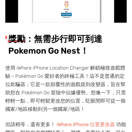
獎勵：無需步行即可到達
Pokemon Go Nest！
使用 iWhere iPhone Location Changer 解鎖極致遊戲體
驗－Pokémon Go 愛好者的終極工具！這不是普通的定
位欺騙器；它是一款顛覆性的遊戲規則改變器，旨在幫
助您在 Pokémon Go 冒險中佔據優勢。想像一下，只需
輕輕一點，即可輕鬆更改您的位置，眨眼間即可從一個
國家/地區移動到另一個國家/地區！
但請稍等，還有更多！
iWhere iPhone 位置更改器
功能