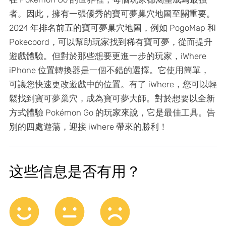
者。因此，擁有一張優秀的寶可夢巢穴地圖至關重要。
2024 年排名前五的寶可夢巢穴地圖，例如 PogoMap 和
Pokecoord，可以幫助玩家找到稀有寶可夢，從而提升
遊戲體驗。但對於那些想要更進一步的玩家，iWhere
iPhone 位置轉換器是一個不錯的選擇。它使用簡單，
可讓您快速更改遊戲中的位置。有了 iWhere，您可以輕
鬆找到寶可夢巢穴，成為寶可夢大師。對於想要以全新
方式體驗 Pokémon Go 的玩家來說，它是最佳工具。告
別的四處遊蕩，迎接 iWhere 帶來的勝利！
这些信息是否有用？