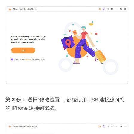
第 2 步：
選擇“修改位置”，然後使用 USB 連接線將您
的 iPhone 連接到電腦。