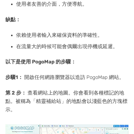
使用者友善的介面，方便導航。
缺點：
依賴使用者輸入來確保資料的準確性。
在流量大的時候可能會偶爾出現停機或延遲。
以下是使用 PogoMap 的步驟：
步驟1：
開啟任何網路瀏覽器以造訪 PogoMap 網站。
第 2 步：
查看網站上的地圖。你會看到各種標記的地
點。被稱為「精靈補給站」的地點會以淺藍色的方塊標
示。