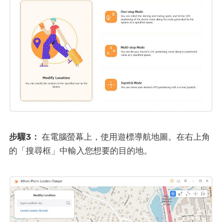
步驟3：
在電腦螢幕上，使用遊標導航地圖。在右上角
的「搜尋框」中輸入您想要的目的地。