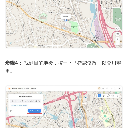
步驟4：
找到目的地後，按一下「確認修改」以套用變
更。