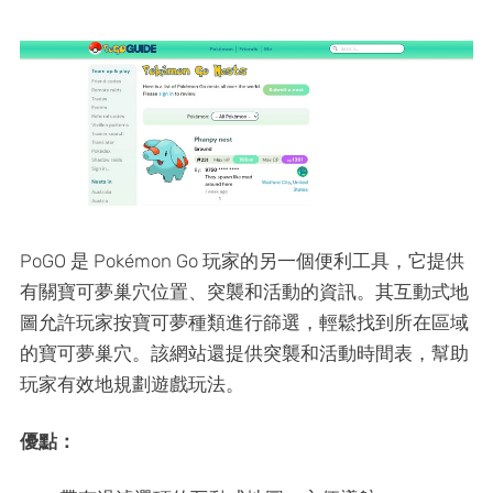
PoGO 是 Pokémon Go 玩家的另一個便利工具，它提供
有關寶可夢巢穴位置、突襲和活動的資訊。其互動式地
圖允許玩家按寶可夢種類進行篩選，輕鬆找到所在區域
的寶可夢巢穴。該網站還提供突襲和活動時間表，幫助
玩家有效地規劃遊戲玩法。
優點：