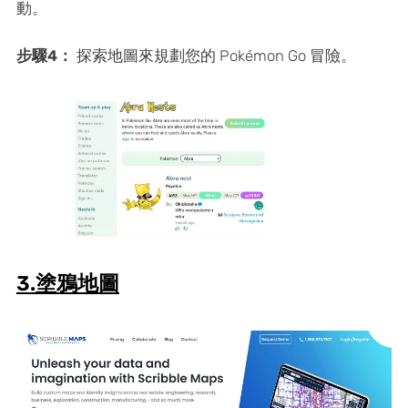
動。
步驟4：
探索地圖來規劃您的 Pokémon Go 冒險。
3.塗鴉地圖