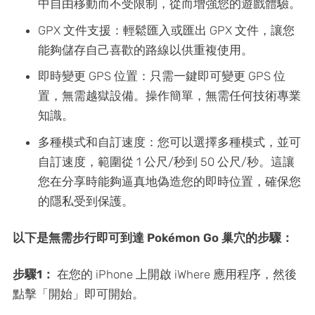
中自由移動而不受限制，從而增強您的遊戲體驗。
GPX 文件支援：輕鬆匯入或匯出 GPX 文件，讓您
能夠儲存自己喜歡的路線以供重複使用。
即時變更 GPS 位置：只需一鍵即可變更 GPS 位
置，無需越獄設備。操作簡單，無需任何技術專業
知識。
多種模式和自訂速度：您可以選擇多種模式，並可
自訂速度，範圍從 1 公尺/秒到 50 公尺/秒。這讓
您在分享時能夠逼真地偽造您的即時位置，確保您
的隱私受到保護。
以下是無需步行即可到達 Pokémon Go 巢穴的步驟：
步驟1：
在您的 iPhone 上開啟 iWhere 應用程序，然後
點擊「開始」即可開始。