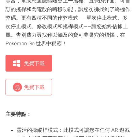
豐富，幫助您遊戲體驗更上一層樓。直覺的介面、可自
訂的搖桿和閃電般的瞬移功能，讓您彷彿找到了終極作
弊碼。更有四種不同的作弊模式——單次停止模式、多
次停止模式、修改模式和搖桿模式——讓您始終佔據上
風。告別費力尋找難以觸及的寶可夢巢穴的煩惱，在
Pokémon Go 世界中稱霸！
免費下載
免費下載
主要特點：
靈活的操縱桿模式：此模式可讓您在任何 AR 遊戲