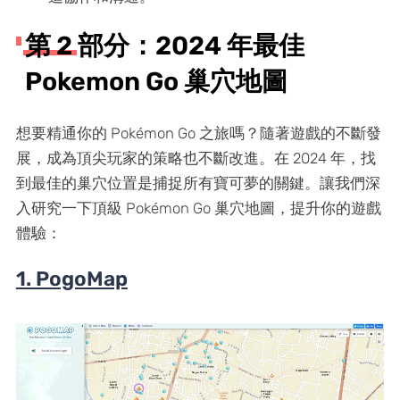
第 2 部分：2024 年最佳
Pokemon Go 巢穴地圖
想要精通你的 Pokémon Go 之旅嗎？隨著遊戲的不斷發
展，成為頂尖玩家的策略也不斷改進。在 2024 年，找
到最佳的巢穴位置是捕捉所有寶可夢的關鍵。讓我們深
入研究一下頂級 Pokémon Go 巢穴地圖，提升你的遊戲
體驗：
1. PogoMap