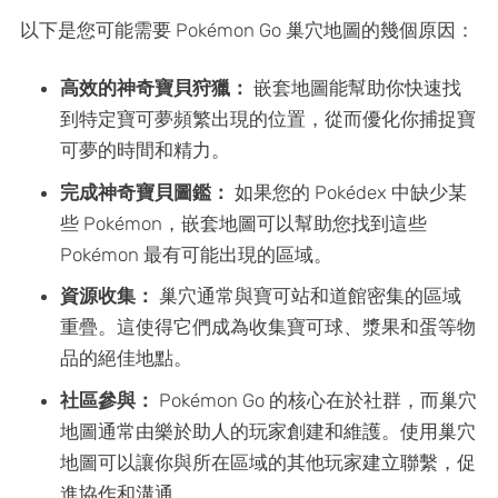
以下是您可能需要 Pokémon Go 巢穴地圖的幾個原因：
高效的神奇寶貝狩獵：
嵌套地圖能幫助你快速找
到特定寶可夢頻繁出現的位置，從而優化你捕捉寶
可夢的時間和精力。
完成神奇寶貝圖鑑：
如果您的 Pokédex 中缺少某
些 Pokémon，嵌套地圖可以幫助您找到這些
Pokémon 最有可能出現的區域。
資源收集：
巢穴通常與寶可站和道館密集的區域
重疊。這使得它們成為收集寶可球、漿果和蛋等物
品的絕佳地點。
社區參與：
Pokémon Go 的核心在於社群，而巢穴
地圖通常由樂於助人的玩家創建和維護。使用巢穴
地圖可以讓你與所在區域的其他玩家建立聯繫，促
進協作和溝通。