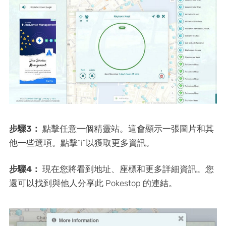
步驟3：
點擊任意一個精靈站。這會顯示一張圖片和其
他一些選項。點擊“i”以獲取更多資訊。
步驟4：
現在您將看到地址、座標和更多詳細資訊。您
還可以找到與他人分享此 Pokestop 的連結。