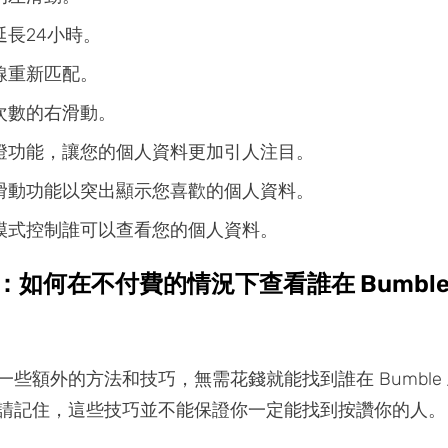
延長24小時。
線重新匹配。
次數的右滑動。
燈功能，讓您的個人資料更加引人注目。
滑動功能以突出顯示您喜歡的個人資料。
模式控制誰可以查看您的個人資料。
分：如何在不付費的情況下查看誰在 Bumbl
一些額外的方法和技巧，無需花錢就能找到誰在 Bumble
請記住，這些技巧並不能保證你一定能找到按讚你的人。