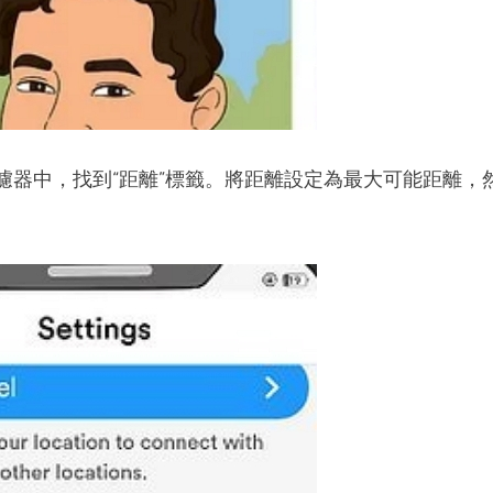
濾器中，找到“距離”標籤。將距離設定為最大可能距離，