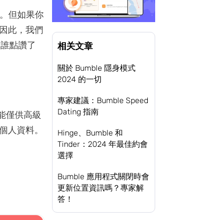
單。但如果你
因此，我們
到誰點讚了
相关文章
關於 Bumble 隱身模式
2024 的一切
專家建議：Bumble Speed
Dating 指南
功能僅供高級
個人資料。
Hinge、Bumble 和
Tinder：2024 年最佳約會
選擇
Bumble 應用程式關閉時會
更新位置資訊嗎？專家解
答！