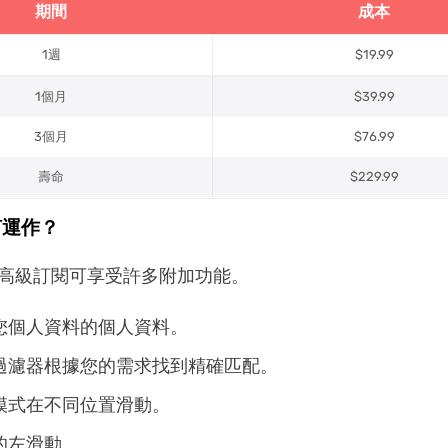
期間
成本
1週
$19.99
1個月
$39.99
3個月
$76.99
壽命
$229.99
何運作？
le 高級訂閱可享受許多附加功能。
您個人資料的個人資料。
過濾器根據您的需求找到精確匹配。
模式在不同位置滑動。
的左滑動。