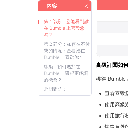
<
内容
第 1 部分：您能看到誰
在 Bumble 上喜歡您
嗎？
第 2 部分：如何在不付
費的情況下查看誰在
Bumble 上喜歡你？
高級訂閱如
獎勵：如何增加在
Bumble 上獲得更多讚
獲得 Bumb
的機會？
常問問題：
查看喜歡
使用高級
使用旅行
恢復意外