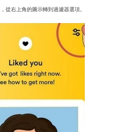
後，從右上角的圖示轉到過濾器選項。