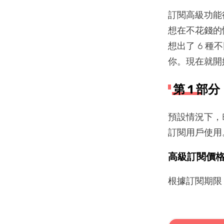
訂閱高級功能
想在不花錢的
想出了 6 種
你。現在就開
第 1 部
預設情況下，
訂閱用戶使用
高級訂閱價
根據訂閱期限，