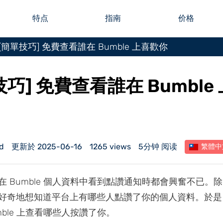
特点
指南
价格
[簡單技巧] 免費查看誰在 Bumble 上喜歡你
技巧] 免費查看誰在 Bumble
d
更新於 2025-06-16
1265 views
5分钟 阅读
繁體中
在 Bumble 個人資料中看到點讚通知時都會興奮不已。
好奇地想知道平台上有哪些人點讚了你的個人資料。於是
mble 上查看哪些人按讚了你。