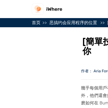
首页
恶搞约会应用程序的位置
[簡單
你
作者： Aria For
幾乎每個用戶
外，他們還會
磨如何在 Bu