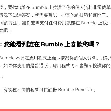
後，要找出誰在 Bumble 上按讚了你的個人資料非常簡
情況下知道答案，就需要嘗試一些其他的技巧和竅門了。
不同的方法，讓你無需支付任何費用就能在 Bumble 上找
始吧！
分：您能看到誰在 Bumble 上喜歡您嗎？
Bumble 不會在應用程式上顯示按讚你的個人資料。此
。如果你使用的是普通版，應用程式將不會顯示按讚你的
格：
有幾種不同的套餐可供註冊 Bumble Premium。