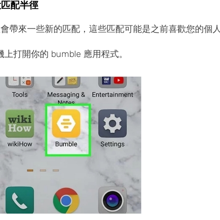
大匹配半徑
會帶來一些新的匹配，這些匹配可能是之前喜歡您的個
上打開你的 bumble 應用程式。