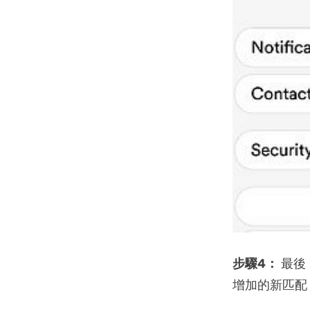
步驟4：
最後
增加的新匹配