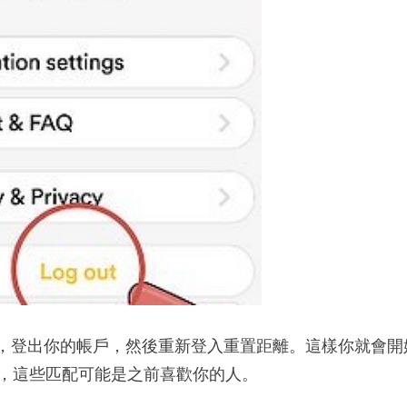
，登出你的帳戶，然後重新登入重置距離。這樣你就會開
，這些匹配可能是之前喜歡你的人。