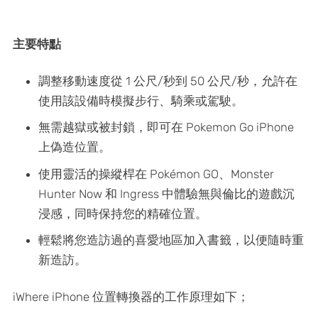
主要特點
調整移動速度從 1 公尺/秒到 50 公尺/秒，允許在
使用該設備時模擬步行、騎乘或駕駛。
無需越獄或被封鎖，即可在 Pokemon Go iPhone
上偽造位置。
使用靈活的操縱桿在 Pokémon GO、Monster
Hunter Now 和 Ingress 中體驗無與倫比的遊戲沉
浸感，同時保持您的精確位置。
輕鬆將您造訪過的喜愛地區加入書籤，以便隨時重
新造訪。
iWhere iPhone 位置轉換器的工作原理如下；