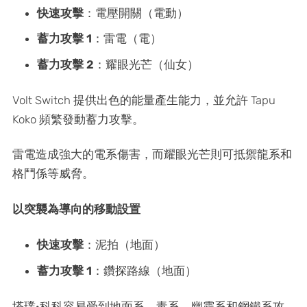
快速攻擊
：電壓開關（電動）
蓄力攻擊 1
：雷電（電）
蓄力攻擊 2
：耀眼光芒（仙女）
Volt Switch 提供出色的能量產生能力，並允許 Tapu
Koko 頻繁發動蓄力攻擊。
雷電造成強大的電系傷害，而耀眼光芒則可抵禦龍系和
格鬥係等威脅。
以突襲為導向的移動設置
快速攻擊
：泥拍（地面）
蓄力攻擊 1
：鑽探路線（地面）
塔璞·科科容易受到地面系、毒系、幽靈系和鋼鐵系攻