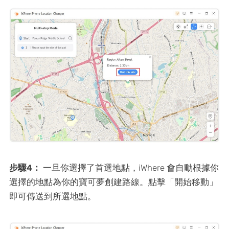
步驟4：
一旦你選擇了首選地點，iWhere 會自動根據你
選擇的地點為你的寶可夢創建路線。點擊「開始移動」
即可傳送到所選地點。