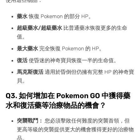
使用這些物品：
藥水
恢復 Pokemon 的部分 HP。
超級藥水/超級藥水
比普通藥水恢復更多的生命
值。
最大藥水
完全恢復 Pokemon 的 HP。
復活
使昏迷的神奇寶貝恢復一半的生命值。
馬克斯復活
適用於昏倒但仍擁有完整 HP 的神奇寶
貝。
Q3. 如何增加在 Pokemon GO 中獲得藥
水和復活藥等治療物品的機會？
突襲戰鬥：
您必須擊敗任何難度的突襲首領，但
更高等級的突襲提供更大的機會獲得更好的治療物
品。