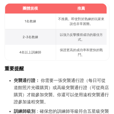
團體規模
推薦
不推薦。即使對於熟練的玩家來
1名教練
說也非常困難。
以強力反擊獲得成功的最佳方
2-3名教練
式。
保證更高的成功率和更快的戰
4名以上訓練師
鬥。
重要提醒
突襲通行證：
你需要一張突襲通行證（每日可從
道館照片光碟購買）或高級突襲通行證（可從商店
購買）才能參加突襲。你還可以使用遠程突襲通行
證參加遠程突襲。
訓練師級別
：確保您的訓練師等級符合五星級突襲