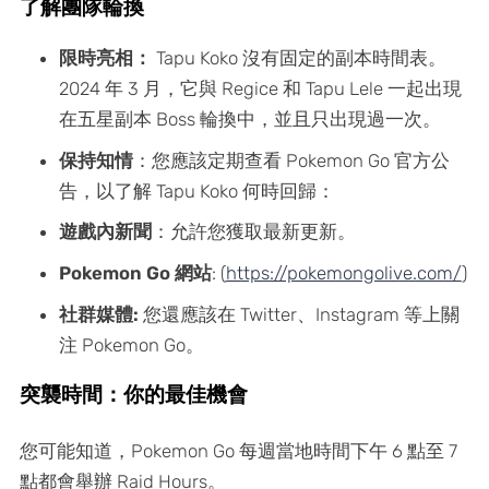
了解團隊輪換
限時亮相：
Tapu Koko 沒有固定的副本時間表。
2024 年 3 月，它與 Regice 和 Tapu Lele 一起出現
在五星副本 Boss 輪換中，並且只出現過一次。
保持知情
：您應該定期查看 Pokemon Go 官方公
告，以了解 Tapu Koko 何時回歸：
遊戲內新聞
：允許您獲取最新更新。
Pokemon Go 網站
: (
https://pokemongolive.com/
)
社群媒體:
您還應該在 Twitter、Instagram 等上關
注 Pokemon Go。
突襲時間：你的最佳機會
您可能知道，Pokemon Go 每週當地時間下午 6 點至 7
點都會舉辦 Raid Hours。