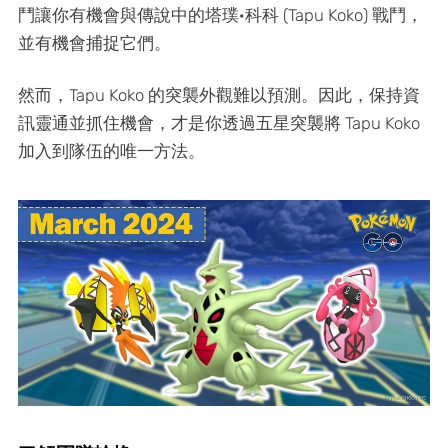
鬥讓你有機會與傳說中的塔璞·科科 (Tapu Koko) 戰鬥，
並有機會捕捉它們。
然而，Tapu Koko 的突襲外觀難以預測。因此，保持資
訊靈通並抓住機會，才是你透過五星突襲將 Tapu Koko
加入到隊伍的唯一方法。