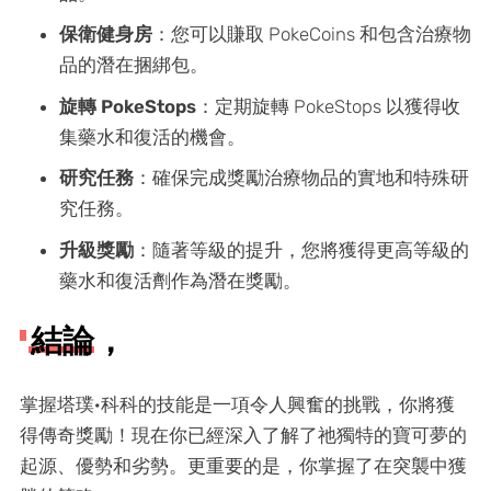
保衛健身房
：您可以賺取 PokeCoins 和包含治療物
品的潛在捆綁包。
旋轉 PokeStops
：定期旋轉 PokeStops 以獲得收
集藥水和復活的機會。
研究任務
：確保完成獎勵治療物品的實地和特殊研
究任務。
升級獎勵
：隨著等級的提升，您將獲得更高等級的
藥水和復活劑作為潛在獎勵。
結論，
掌握塔璞·科科的技能是一項令人興奮的挑戰，你將獲
得傳奇獎勵！現在你已經深入了解了祂獨特的寶可夢的
起源、優勢和劣勢。更重要的是，你掌握了在突襲中獲