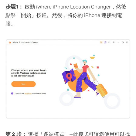
步驟1：
啟動 iWhere iPhone Location Changer，然後
點擊「開始」按鈕。然後，將你的 iPhone 連接到電
腦。
第 2 步：
選擇「多站模式」—此模式可讓您使用可以找