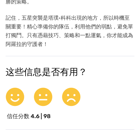
勝的策略。
記住，五星突襲是塔璞·科科出現的地方，所以時機至
關重要！精心準備你的隊伍，利用他們的弱點，避免單
打獨鬥。只有憑藉技巧、策略和一點運氣，你才能成為
阿羅拉的守護者！
这些信息是否有用？
信任分数
4.6 | 98