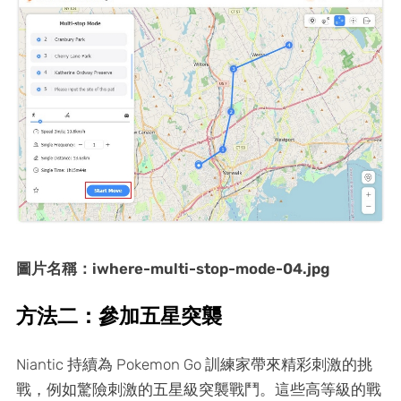
圖片名稱：iwhere-multi-stop-mode-04.jpg
方法二：參加五星突襲
Niantic 持續為 Pokemon Go 訓練家帶來精彩刺激的挑
戰，例如驚險刺激的五星級突襲戰鬥。這些高等級的戰