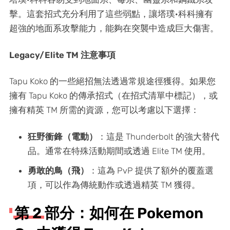
擊。這套招式充分利用了這些弱點，讓塔璞·科科擁有
超強的地面系攻擊能力，能夠在突襲中造成巨大傷害。
Legacy/Elite TM 注意事項
Tapu Koko 的一些絕招無法透過常規途徑獲得。如果您
擁有 Tapu Koko 的傳承招式（在招式清單中標記），或
擁有精英 TM 所需的資源，您可以考慮以下選擇：
狂野衝鋒（電動）
：這是 Thunderbolt 的強大替代
品。通常在特殊活動期間或透過 Elite TM 使用。
勇敢的鳥（飛）
：這為 PvP 提供了額外的覆蓋選
項，可以作為傳統動作或透過精英 TM 獲得。
第 2 部分：如何在 Pokemon