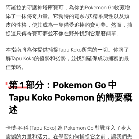
阿羅拉的守護神塔庫寶可，為你的Pokemon Go收藏增
添了一抹傳奇力量。它獨特的電系/妖精系屬性以及頑
皮的性格，使其成為一隻備受追捧的寶可夢。然而，捕
捉這只傳奇寶可夢並不像在野外找到它那麼簡單。
本指南將為你提供捕捉Tapu Koko所需的一切。你將了
解Tapu Koko的優勢和劣勢，並找到確保成功捕獲的最
佳策略。
第 1 部分：Pokemon Go 中
Tapu Koko Pokemon 的簡要概
述
卡璞·科科 (Tapu Koko) 為 Pokemon Go 對戰注入了令人
震撼的力量和活力。在學習如何捕捉它之前，讓我們先