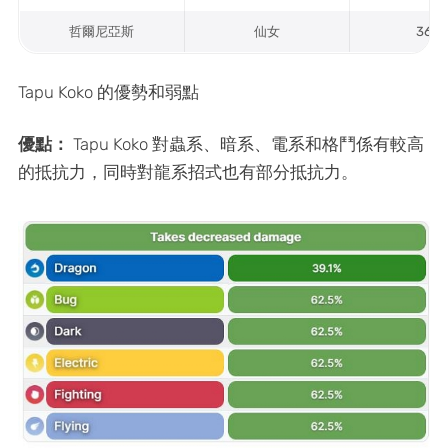
哲爾尼亞斯
仙女
3653
Tapu Koko 的優勢和弱點
優點：
Tapu Koko 對蟲系、暗系、電系和格鬥係有較高
的抵抗力，同時對龍系招式也有部分抵抗力。