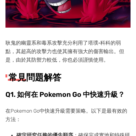
耿鬼的幽靈系和毒系攻擊充分利用了塔璞·科科的弱
點，其超高的攻擊力也使其擁有強大的傷害輸出。但
是，由於其防禦力較低，你也必須謹慎使用。
常見問題解答
Q1. 如何在 Pokemon Go 中快速升級？
在Pokemon Go中快速升級需要策略。以下是最有效的
方法：
確定研究任務的優先順序
：確保完成實地和特殊研