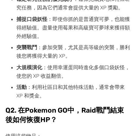
究任務，因為它們通常會提供大量的 XP 獎勵。
捕捉口袋妖怪
：即使你抓的是普通寶可夢，也能獲
得經驗值。盡量使用莓果和高級寶可夢球來獲得額
外經驗值。
突襲戰鬥
：參加突襲，尤其是高等級的突襲，勝利
後您將獲得大量的 XP。
大規模演化
：使用幸運蛋同時進化多個口袋妖怪，
使您的 XP 收益翻倍。
活動
：利用社區日和其他特殊活動，通常會帶來
XP 和獎金。
Q2. 在Pokemon GO中，Raid戰鬥結束
後如何恢復HP？