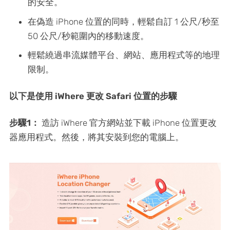
的安全。
在偽造 iPhone 位置的同時，輕鬆自訂 1 公尺/秒至
50 公尺/秒範圍內的移動速度。
輕鬆繞過串流媒體平台、網站、應用程式等的地理
限制。
以下是使用 iWhere 更改 Safari 位置的步驟
步驟1：
造訪 iWhere 官方網站並下載 iPhone 位置更改
器應用程式。然後，將其安裝到您的電腦上。