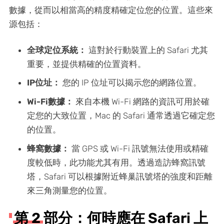
數據，從而以相當高的精度精確定位您的位置。這些來
源包括：
全球定位系統：
這對於行動裝置上的 Safari 尤其
重要，並提供精確的位置資料。
IP位址：
您的 IP 位址可以揭示您的網路位置。
Wi-Fi數據：
來自本機 Wi-Fi 網路的資訊可用於確
定您的大致位置，Mac 的 Safari 通常透過它確定您
的位置。
蜂窩數據：
當 GPS 或 Wi-Fi 訊號無法使用或精確
度較低時，此功能尤其有用。透過造訪蜂窩訊號
塔，Safari 可以根據附近蜂巢訊號塔的強度和距離
來三角測量您的位置。
第 2 部分：何時應在 Safari 上