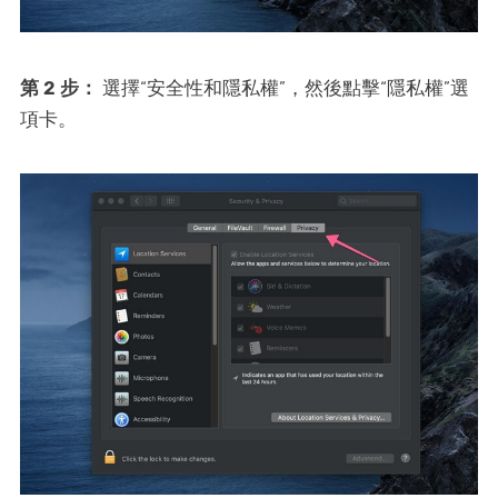
第 2 步：
選擇“安全性和隱私權”，然後點擊“隱私權”選
項卡。