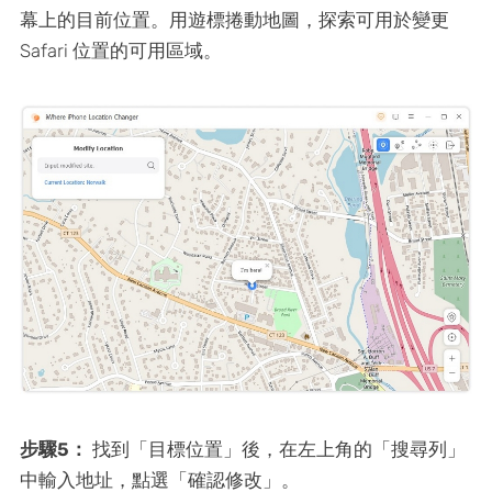
幕上的目前位置。用遊標捲動地圖，探索可用於變更
Safari 位置的可用區域。
步驟5：
找到「目標位置」後，在左上角的「搜尋列」
中輸入地址，點選「確認修改」。