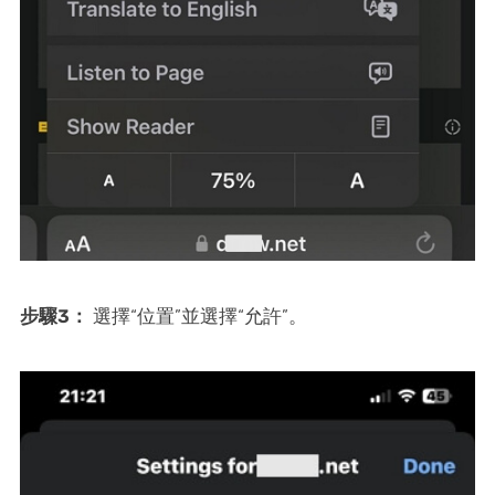
步驟3：
選擇“位置”並選擇“允許”。