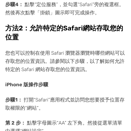
步驟4：
點擊“定位服務”，並勾選“Safari”旁的複選框。
然後再次點擊「掛鎖」圖示即可完成操作。
方法2：允許特定的Safari網站存取您的
位置
您也可以控制在使用 Safari 瀏覽器瀏覽時哪些網站可以
存取您的位置資訊。請參閱以下步驟，以了解如何允許
特定的 Safari 網站存取您的位置資訊。
iPhone 版操作步驟
步驟1：
打開“Safari”應用程式並訪問您想要授予位置存
取權限的“網站”。
第 2 步：
點擊字母圖示“AA”
左下角。然後從選單清單