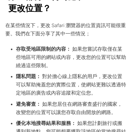
更改位置？
在某些情況下，更改 Safari 瀏覽器的位置資訊可能很重
要。我們在下面分享了其中一些情況；
存取受地區限制的內容：
如果您嘗試存取僅在某
些地區可用的網站或內容，更改您的位置可以幫助
繞過這些限制。
隱私問題：
對於擔心線上隱私的用戶，更改位置
可以幫助掩蓋您的實際位置，使網站更難以透過特
定地區的廣告或內容追蹤和定位您。
避免審查：
如果您居住在網路審查盛行的國家，
改變您的位置可以讓您存取自由開放的網路。
優化本地搜尋結果和服務：
如果您計劃旅行或搬
遷到新地點，您可能想要獲取該地區的當地搜尋結