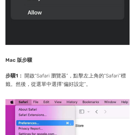
Mac 版步驟
步驟1：
開啟“Safari 瀏覽器”，點擊左上角的“Safari”標
籤。然後，從選單中選擇“偏好設定”。