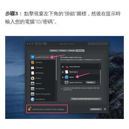
步驟3：
點擊視窗左下角的“掛鎖”圖標，然後在提示時
輸入您的電腦“ID/密碼”。