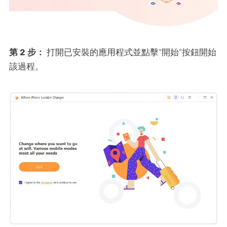
第 2 步：
打開已安裝的應用程式並點擊“開始”按鈕開始
該過程。