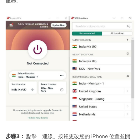
服器。
步驟3：
點擊「連線」按鈕更改您的 iPhone 位置並開