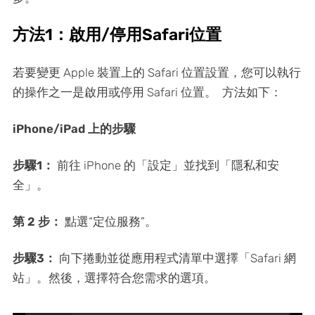
方法1：啟用/停用Safari位置
若要變更 Apple 裝置上的 Safari 位置設置，您可以執行
的操作之一是啟用或停用 Safari 位置。
方法如下：
iPhone/iPad 上的步驟
步驟1：
前往 iPhone 的「設定」並找到「隱私和安
全」。
第 2 步：
點選“定位服務”。
步驟3：
向下捲動並從應用程式清單中選擇「Safari 網
站」。然後，選擇符合您需求的選項。