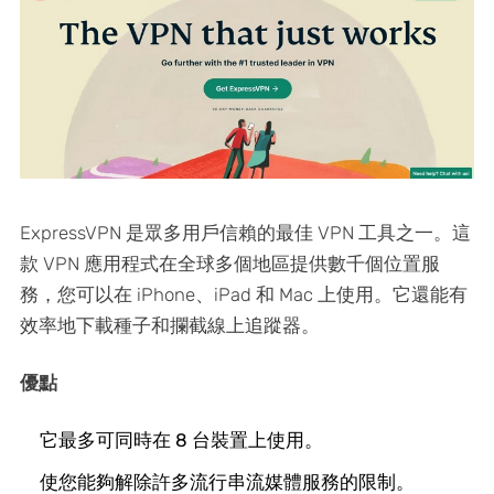
ExpressVPN 是眾多用戶信賴的最佳 VPN 工具之一。這
款 VPN 應用程式在全球多個地區提供數千個位置服
務，您可以在 iPhone、iPad 和 Mac 上使用。它還能有
效率地下載種子和攔截線上追蹤器。
優點
它最多可同時在 8 台裝置上使用。
使您能夠解除許多流行串流媒體服務的限制。