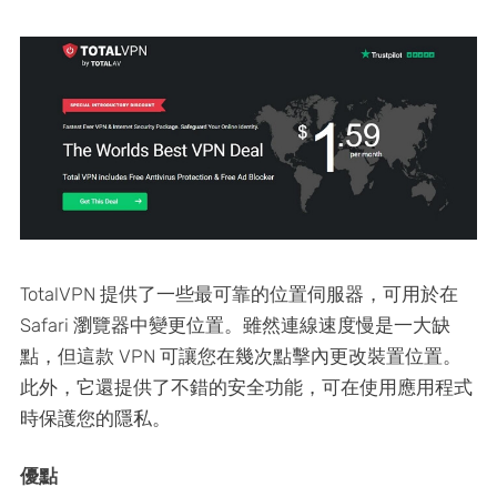
TotalVPN 提供了一些最可靠的位置伺服器，可用於在
Safari 瀏覽器中變更位置。雖然連線速度慢是一大缺
點，但這款 VPN 可讓您在幾次點擊內更改裝置位置。
此外，它還提供了不錯的安全功能，可在使用應用程式
時保護您的隱私。
優點