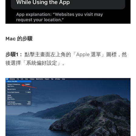
Mac 的步驟
步驟1：
點擊主畫面左上角的「Apple 選單」圖標，然
後選擇「系統偏好設定」。