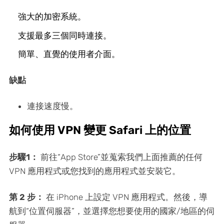
強大的加密系統。
支援最多三個同時連接。
簡單、直覺的使用者介面。
缺點
連接速度慢。
如何使用 VPN 變更 Safari 上的位置
步驟1：
前往“App Store”並蒐索我們上面推薦的任何
VPN 應用程式或您找到的應用程式並安裝它。
第 2 步：
在 iPhone 上設定 VPN 應用程式。然後，導
航到“位置伺服器”，並選擇您想要使用的國家/地區的伺