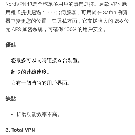
NordVPN 也是全球眾多用戶的熱門選擇。這款 VPN 應
用程式提供超過 6000 台伺服器，可用於在 Safari 瀏覽
器中變更您的位置。在隱私方面，它支援強大的 256 位
元 AES 加密系統，可確保 100% 的用戶安全。
優點
您最多可以同時連接 6 台裝置。
超快的連線速度。
它有一個時尚的用戶界面。
缺點
折磨功能效率不高。
3. Total VPN