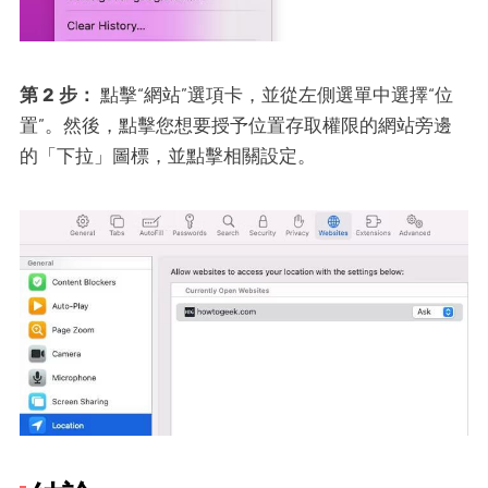
第 2 步：
點擊“網站”選項卡，並從左側選單中選擇“位
置”。然後，點擊您想要授予位置存取權限的網站旁邊
的「下拉」圖標，並點擊相關設定。