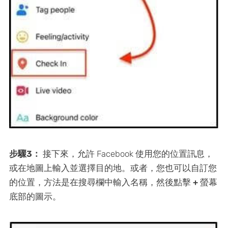
步驟3：
接下來，允許 Facebook 使用您的位置訊息，
或在地圖上輸入並選擇目的地。或者，您也可以自訂您
的位置，方法是在搜尋欄中輸入名稱，然後點擊
+
螢幕
底部的圖示。