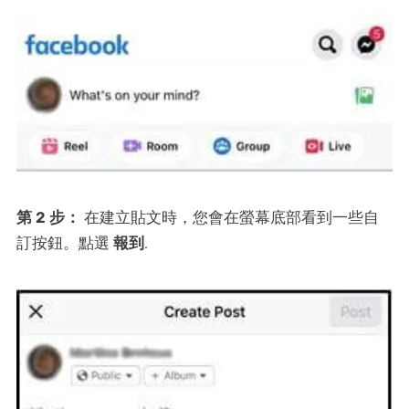
第 2 步：
在建立貼文時，您會在螢幕底部看到一些自
訂按鈕。點選
報到
.