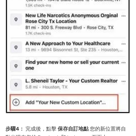
步驟4：
完成後，點擊
保存自訂地點
您的新位置將自