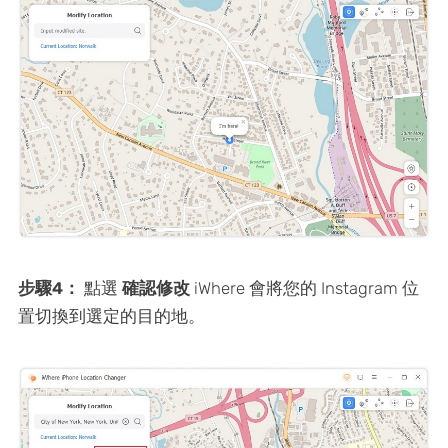
步驟4：
點選
確認修改
iWhere 會將您的 Instagram 位
置切換到選定的目的地。