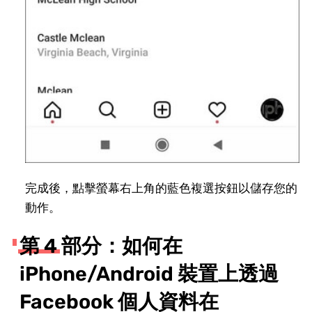
完成後，點擊螢幕右上角的藍色複選按鈕以儲存您的
動作。
第 4 部分：如何在
iPhone/Android 裝置上透過
Facebook 個人資料在