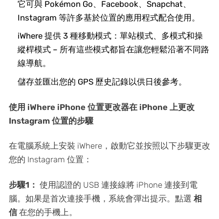
它可與 Pokémon Go、Facebook、Snapchat、
Instagram 等許多基於位置的應用程式配合使用。
iWhere 提供 3 種移動模式：單站模式、多模式和操
縱桿模式 – 所有這些模式都旨在讓您輕鬆沿著不同路
線導航。
儲存並匯出您的 GPS 歷史記錄以供日後參考。
使用 iWhere iPhone 位置更改器在 iPhone 上更改
Instagram 位置的步驟
在電腦系統上安裝 iWhere，啟動它並按照以下步驟更改
您的 Instagram 位置：
步驟1：
使用認證的 USB 連接線將 iPhone 連接到電
腦。如果是首次連接手機，系統會彈出提示。點選
相
信
在您的手機上。