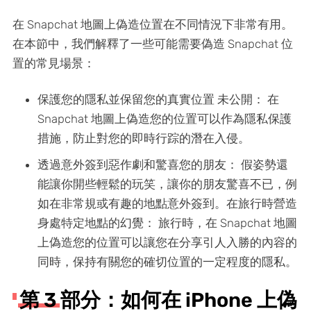
在 Snapchat 地圖上偽造位置在不同情況下非常有用。
在本節中，我們解釋了一些可能需要偽造 Snapchat 位
置的常見場景：
保護您的隱私並保留您的真實位置 未公開： 在
Snapchat 地圖上偽造您的位置可以作為隱私保護
措施，防止對您的即時行踪的潛在入侵。
透過意外簽到惡作劇和驚喜您的朋友： 假姿勢還
能讓你開些輕鬆的玩笑，讓你的朋友驚喜不已，例
如在非常規或有趣的地點意外簽到。在旅行時營造
身處特定地點的幻覺： 旅行時，在 Snapchat 地圖
上偽造您的位置可以讓您在分享引人入勝的內容的
同時，保持有關您的確切位置的一定程度的隱私。
第 3 部分：如何在 iPhone 上偽