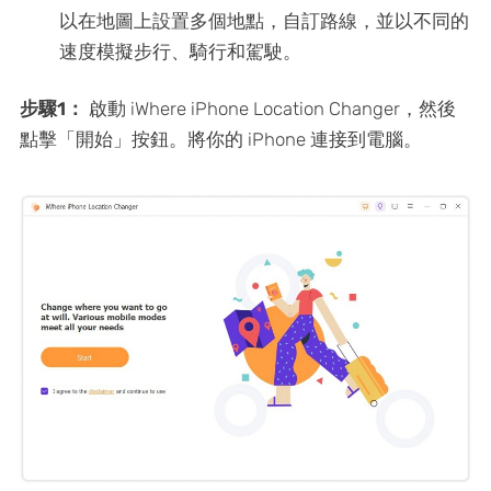
以在地圖上設置多個地點，自訂路線，並以不同的
速度模擬步行、騎行和駕駛。
步驟1：
啟動 iWhere iPhone Location Changer，然後
點擊「開始」按鈕。將你的 iPhone 連接到電腦。