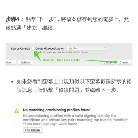
步驟4：
點擊“下一步”，將檔案儲存到您的電腦上。然
後點選「建立」繼續。
如果您看到螢幕上出現類似以下螢幕截圖所示的錯
誤訊息，請點擊「修復問題」並繼續下一步。