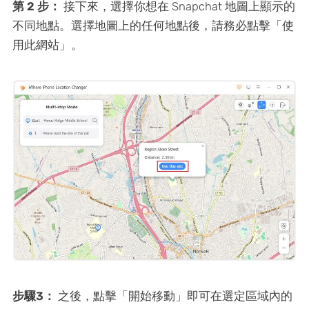
第 2 步：
接下來，選擇你想在 Snapchat 地圖上顯示的
不同地點。選擇地圖上的任何地點後，請務必點擊「使
用此網站」。
步驟3：
之後，點擊「開始移動」即可在選定區域內的