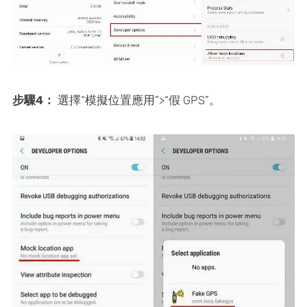
步驟4：
選擇“模擬位置應用”>“假 GPS”。