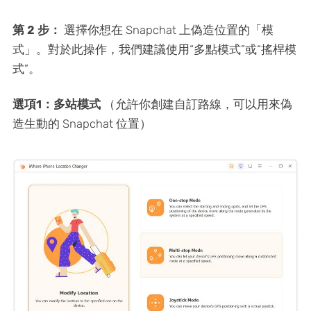
第 2 步：
選擇你想在 Snapchat 上偽造位置的「模
式」。對於此操作，我們建議使用“多點模式”或“搖桿模
式”。
選項1：多站模式
（允許你創建自訂路線，可以用來偽
造生動的 Snapchat 位置）