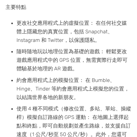
主要特點
更改社交應用程式上的虛擬位置： 在任何社交媒
體上隱藏您的真實位置，包括 Snapchat、
Instagram 和 Twitter，以保護隱私。
隨時隨地玩以地理位置為基礎的遊戲： 輕鬆更改
遊戲應用程式中的 GPS 位置，無需實際行走即可
體驗基於地理的 AR 遊戲。
約會應用程式上的模擬位置： 在 Bumble、
Hinge、Tinder 等約會應用程式上模擬您的位置，
以結識世界各地的新朋友。
使用 4 種不同模式（修改位置、多站、單站、操縱
桿）模擬自訂路線的 GPS 運動： 在地圖上選擇起
點和終點，即可自動規劃並產生路線，並支援自訂
速度（1 公尺/秒至 50 公尺/秒）。此外，您還可