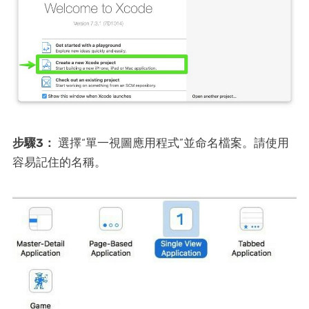
步驟3：
選擇“單一視圖應用程式”並命名檔案。請使用
容易記住的名稱。