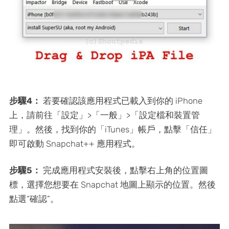
步驟4：
若要確認該應用程式已載入到你的 iPhone
上，請前往「設定」>「一般」>「設定檔和裝置管
理」。然後，找到你的「iTunes」帳戶，點擊「信任」
即可啟動 Snapchat++ 應用程式。
步驟5：
完成應用程式安裝後，點擊右上角的位置圖
標，選擇您想要在 Snapchat 地圖上顯示的位置。然後
點選“確認”。