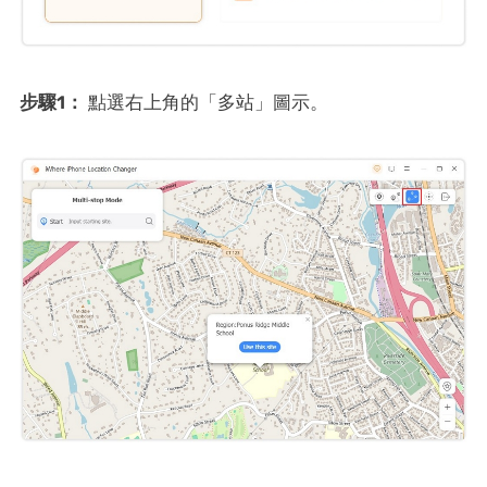
步驟1：
點選右上角的「多站」圖示。