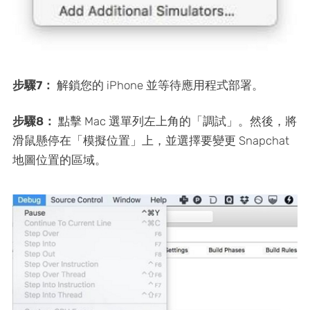
步驟7：
解鎖您的 iPhone 並等待應用程式部署。
步驟8：
點擊 Mac 選單列左上角的「調試」。然後，將
滑鼠懸停在「模擬位置」上，並選擇要變更 Snapchat
地圖位置的區域。