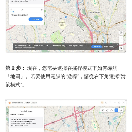
第 2 步：
現在，您需要選擇在搖桿模式下如何導航
「地圖」。若要使用電腦的“遊標”，請從右下角選擇“滑
鼠模式”。