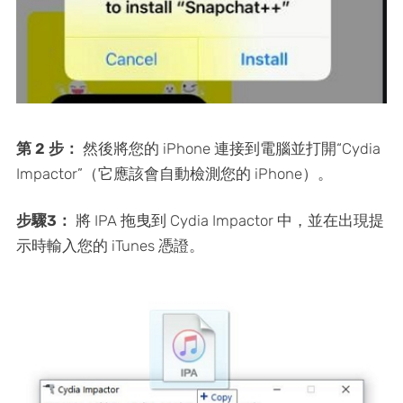
第 2 步：
然後將您的 iPhone 連接到電腦並打開“Cydia
Impactor”（它應該會自動檢測您的 iPhone）。
步驟3：
將 IPA 拖曳到 Cydia Impactor 中，並在出現提
示時輸入您的 iTunes 憑證。