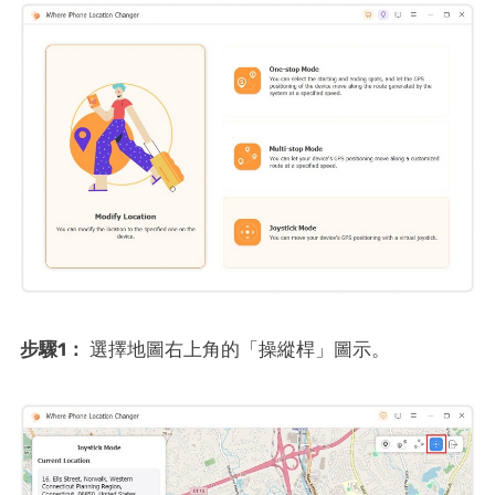
步驟1：
選擇地圖右上角的「操縱桿」圖示。