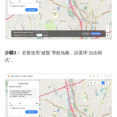
步驟3：
若要使用“鍵盤”導航地圖，請選擇“自由模
式”。