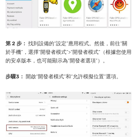
第 2 步：
找到設備的“設定”應用程式。然後，前往“關
於手機”，選擇“開發者模式”>“開發者模式”（根據您使用
的安卓版本，也可能顯示為“開發者選項”）。
步驟3：
開啟“開發者模式”和“允許模擬位置”選項。