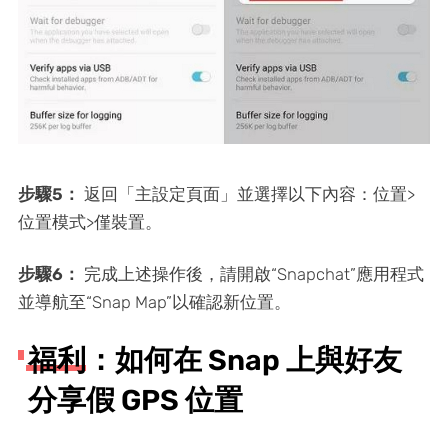
步驟5：
返回「主設定頁面」並選擇以下內容：位置>
位置模式>僅裝置。
步驟6：
完成上述操作後，請開啟“Snapchat”應用程式
並導航至“Snap Map”以確認新位置。
福利：如何在 Snap 上與好友
分享假 GPS 位置