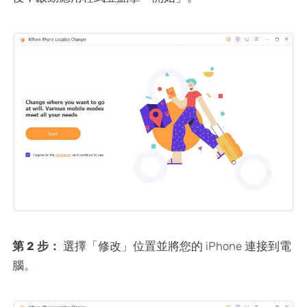
第 2 步：
選擇「修改」位置並將您的 iPhone 連接到電
腦。