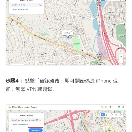
步驟4：
點擊「確認修改」即可開始偽造 iPhone 位
置，無需 VPN 或越獄。