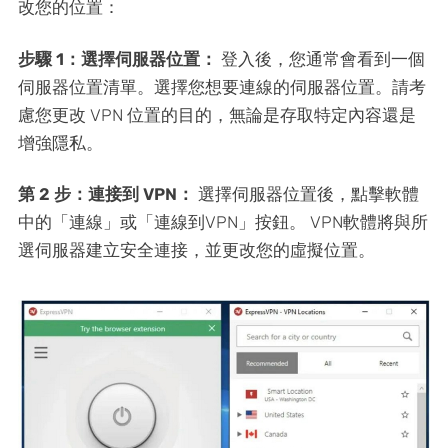
改您的位置：
步驟 1：選擇伺服器位置：
登入後，您通常會看到一個
伺服器位置清單。選擇您想要連線的伺服器位置。請考
慮您更改 VPN 位置的目的，無論是存取特定內容還是
增強隱私。
第 2 步：連接到 VPN：
選擇伺服器位置後，點擊軟體
中的「連線」或「連線到VPN」按鈕。 VPN軟體將與所
選伺服器建立安全連接，並更改您的虛擬位置。