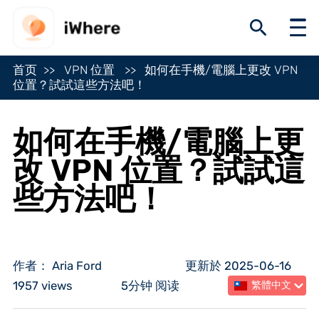
首页
VPN 位置
如何在手機/電腦上更改 VPN
位置？試試這些方法吧！
如何在手機/電腦上更
改 VPN 位置？試試這
些方法吧！
作者： Aria Ford
更新於 2025-06-16
1957 views
5分钟 阅读
繁體中文