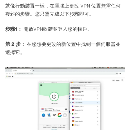
就像行動裝置一樣，在電腦上更改 VPN 位置無需任何
複雜的步驟。您只需完成以下步驟即可。
步驟1：
開啟VPN軟體並登入您的帳戶。
第 2 步：
在您想要更改的新位置中找到一個伺服器並
選擇它。