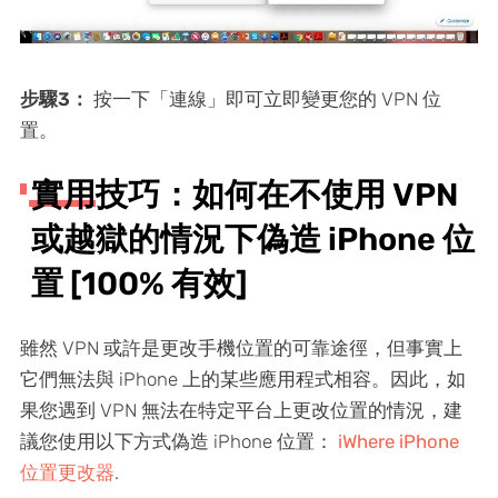
步驟3：
按一下「連線」即可立即變更您的 VPN 位
置。
實用技巧：如何在不使用 VPN
或越獄的情況下偽造 iPhone 位
置 [100% 有效]
雖然 VPN 或許是更改手機位置的可靠途徑，但事實上
它們無法與 iPhone 上的某些應用程式相容。因此，如
果您遇到 VPN 無法在特定平台上更改位置的情況，建
議您使用以下方式偽造 iPhone 位置：
iWhere iPhone
位置更改器
.