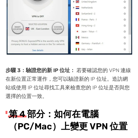
步驟 3：驗證您的新 IP 位址：
若要確認您的 VPN 連線
在新位置正常運作，您可以驗證新的 IP 位址。造訪網
站或使用 IP 位址尋找工具來檢查您的 IP 位址是否與您
選擇的位置一致。
第 4 部分：如何在電腦
（PC/Mac）上變更 VPN 位置