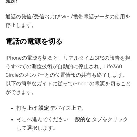
短所:
通話の発信/受信および WiFi/携帯電話データの使用を
停止します。
電話の電源を切る
iPhoneの電源を切ると、リアルタイムGPSの報告を担
うすべての測位技術が自動的に停止され、Life360
Circleのメンバーとの位置情報の共有も終了します。
以下の簡単なガイドに従ってiPhoneの電源を切ること
ができます。
打ち上げ
設定
デバイス上で。
そこへ進んでください
一般的な
タブをクリック
して選択します。