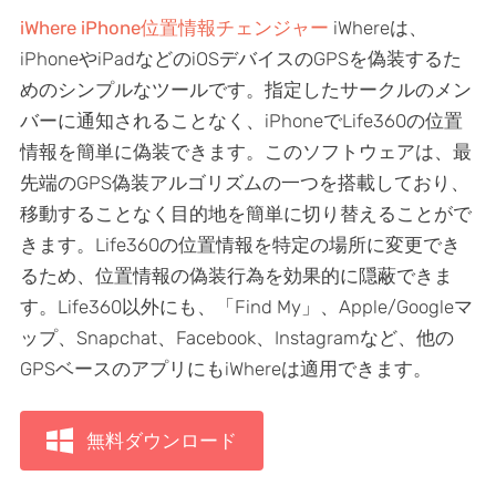
iWhere iPhone位置情報チェンジャー
iWhereは、
iPhoneやiPadなどのiOSデバイスのGPSを偽装するた
めのシンプルなツールです。指定したサークルのメン
バーに通知されることなく、iPhoneでLife360の位置
情報を簡単に偽装できます。このソフトウェアは、最
先端のGPS偽装アルゴリズムの一つを搭載しており、
移動することなく目的地を簡単に切り替えることがで
きます。Life360の位置情報を特定の場所に変更でき
るため、位置情報の偽装行為を効果的に隠蔽できま
す。Life360以外にも、「Find My」、Apple/Googleマ
ップ、Snapchat、Facebook、Instagramなど、他の
GPSベースのアプリにもiWhereは適用できます。
無料ダウンロード