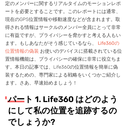
定のメンバーに関するリアルタイムのモーションレポ
ートを必要とすることです。このレポートには通常、
現在のGPS位置情報や移動速度などが含まれます。取
得される情報はサークルのメンバー全員にとって非常
に有益ですが、プライバシーを脅かすと考える人もい
ます。もしあなたがそう感じているなら、
Life360の
位置情報の偽装
お使いのデバイスに搭載されている位
置情報機能は、プライバシーの確保に非常に役立ちま
す。本日の記事では、Life360の位置情報を簡単に偽
装するための、専門家による戦略をいくつかご紹介し
ます。さあ、早速始めましょう！
パート 1. Life360 はどのよう
にして私の位置を追跡するの
でしょうか?