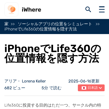
家
ソーシャルアプリの位置をシミュレート
iPhoneでLife360の位置情報を隠す方法
iPhoneでLife360の
位置情報を隠す方法
アリア・ Lorena Keller
2025-06-16更新
682 ビュー
5分 で読む
日本語
Life360に投資する目的はただ一つ、サークル内の特