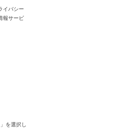
ライバシー
情報サービ
。
ー」を選択し