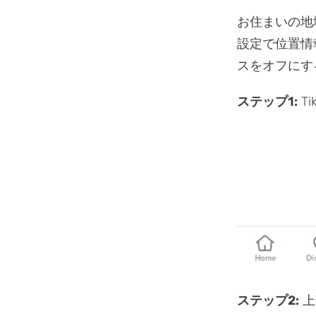
お住まいの地
設定で位置情
スをオフにす
ステップ1:
T
ステップ2:
上