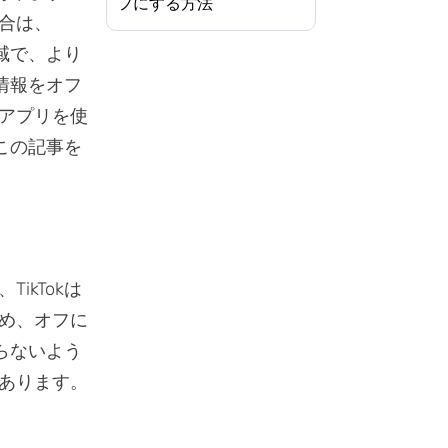
フにする方法
合は、
域で、より
情報をオフ
アプリを使
この記事を
kTokは
め、オフに
らないよう
あります。