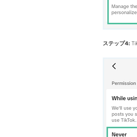
ステップ4:
T