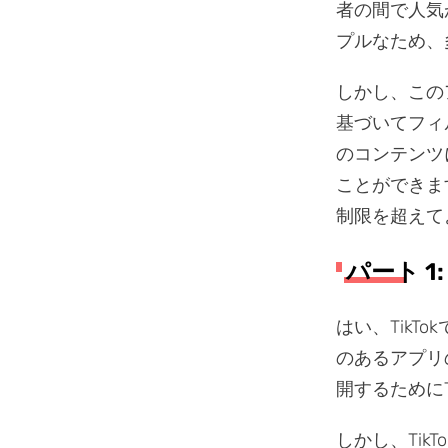
者の間で人気が高
プルなため、多
しかし、この
基づいてフィ
のコンテンツ
ことができま
制限を超えて
パート 1
はい、TikT
のあるアプリ
開するためにT
しかし、Ti