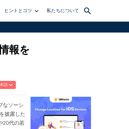
ヒントとコツ
私たちについて
置情報を
本語
ブなソーシ
を披露した
や20代の若