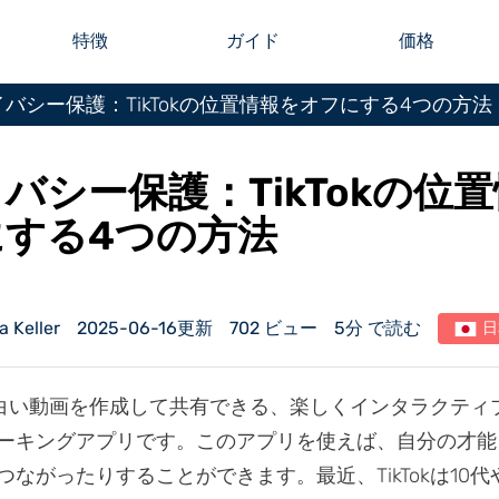
特徴
ガイド
価格
バシー保護：TikTokの位置情報をオフにする4つの方法
バシー保護：TikTokの位
にする4つの方法
Keller
2025-06-16更新
702 ビュー
5分 で読む
日
は、面白い動画を作成して共有できる、楽しくインタラクティ
ーキングアプリです。このアプリを使えば、自分の才能
ながったりすることができます。最近、TikTokは10代