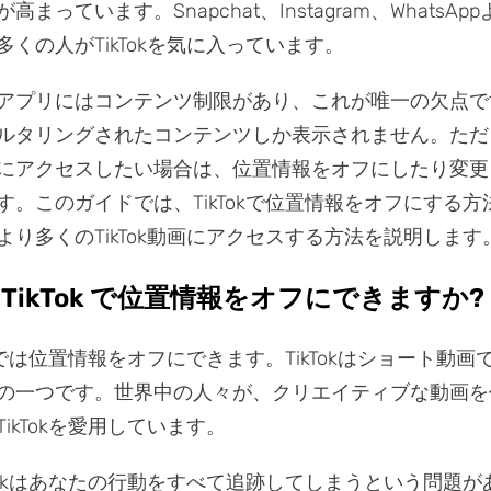
まっています。Snapchat、Instagram、WhatsAp
くの人がTikTokを気に入っています。
アプリにはコンテンツ制限があり、これが唯一の欠点で
ルタリングされたコンテンツしか表示されません。ただ
にアクセスしたい場合は、位置情報をオフにしたり変更
す。このガイドでは、TikTokで位置情報をオフにする方
より多くのTikTok動画にアクセスする方法を説明します
: TikTok で位置情報をオフにできますか?
okでは位置情報をオフにできます。TikTokはショート動
の一つです。世界中の人々が、クリエイティブな動画を
ikTokを愛用しています。
kTokはあなたの行動をすべて追跡してしまうという問題が