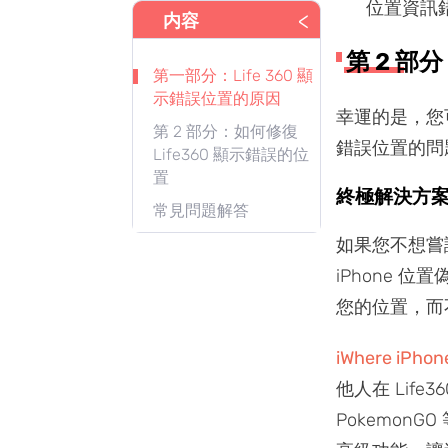
位置資訊
<
内容
第 2 部
第一部分：Life 360 顯
示錯誤位置的原因
幸運的是，您可以
第 2 部分：如何修復
錯誤位置的問
Life360 顯示錯誤的位
置
終極解決方案
常見問題解答
如果您不想嘗試
iPhone 
您的位置，而
iWhere iPh
他人在 Lif
Pokemo