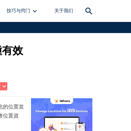
技巧与窍门
关于我们
 種有效
文
彼此的位置並
者位置資