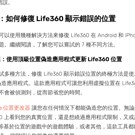
錯誤。
分：如何修復 Life360 顯示錯誤的位置
使用幾種解決方法來修復 Life360 在 Android 和 iPh
題。繼續閱讀，了解您可以嘗試的 7 種不同方法。
：使用頂級位置偽造應用程式更新 Life360 位置
多種方法，修復 Life360 顯示錯誤位置的終極方法是使用 
位置偽造應用程式。這款應用程式可讓您利用虛擬位置在 Life3
不會被偵測到，從而節省您的時間。
one 位置更改器
讓您在任何情況下都能偽造您的位置。無論
e360 上看到您的真實位置，還是想繞過應用程式限制，又
nGO 等基於位置的遊戲中的遊戲體驗，或者其他，這款工具