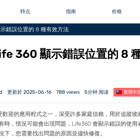
特点
指南
价格
60 顯示錯誤位置的 8 種有效方法
ife 360 顯示錯誤位置的 8
d
更新於 2025-06-16
788 views
5分钟 阅读
繁體中
0 是最受歡迎的應用程式之一，深受許多家庭信賴，用於追蹤
時，情況可能會出現問題，Life360 會顯示錯誤的使用
況下，您需要找出問題的原因並儘快修復。