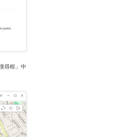
搜尋框」中