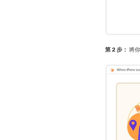
第 2 步：
將你