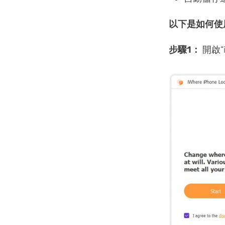
以下是如何使用 i
步驟1：
開啟“i