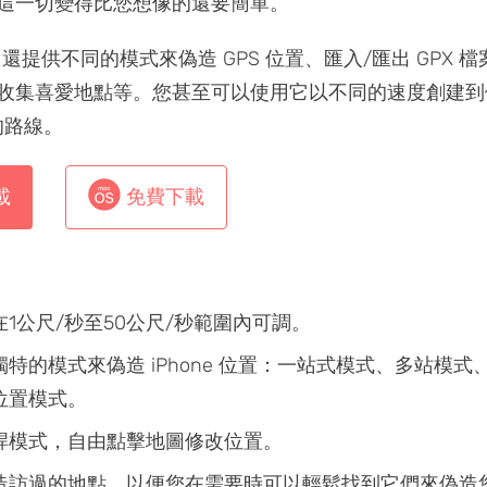
這一切變得比您想像的還要簡單。
re 還提供不同的模式來偽造 GPS 位置、匯入/匯出 GPX 
收集喜愛地點等。您甚至可以使用它以不同的速度創建到
置的路線。
載
免費下載
1公尺/秒至50公尺/秒範圍內可調。
特的模式來偽造 iPhone 位置：一站式模式、多站模式
位置模式。
桿模式，自由點擊地圖修改位置。
造訪過的地點，以便您在需要時可以輕鬆找到它們來偽造