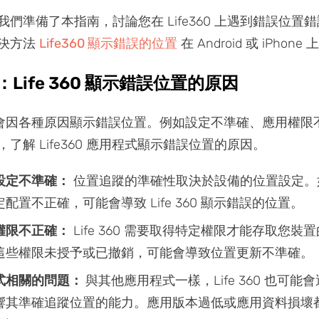
們準備了本指南，討論您在 Life360 上遇到錯誤位置
決方法
Life360 顯示錯誤的位置
在 Android 或 iPhone 
Life 360 顯示錯誤位置的原因
 可能會因各種原因顯示錯誤位置。例如設定不準確、應用權限
了解 Life360 應用程式顯示錯誤位置的原因。
設定不準確：
位置追蹤的準確性取決於設備的位置設定。
配置不正確，可能會導致 Life 360 顯示錯誤的位置。
權限不正確：
Life 360 需要取得特定權限才能存取您裝
這些權限未授予或已撤銷，可能會導致位置更新不準確。
式相關的問題：
與其他應用程式一樣，Life 360 也可能
響其準確追蹤位置的能力。應用版本過低或應用資料損壞