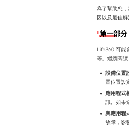
為了幫助您，我
因以及最佳解
第一部分：
Life360
等。繼續閱讀，
設備位置
置位置設定
應用程式
訊。如果
與應用程
故障，影