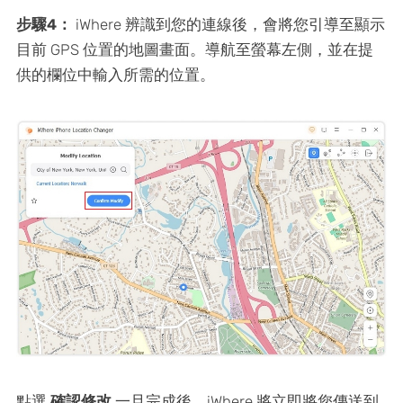
步驟4：
iWhere 辨識到您的連線後，會將您引導至顯示
目前 GPS 位置的地圖畫面。導航至螢幕左側，並在提
供的欄位中輸入所需的位置。
點選
確認修改
一旦完成後，iWhere 將立即將您傳送到