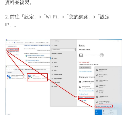
資料並複製。
2. 前往「設定」>「Wi-Fi」>「您的網路」>「設定
IP」。