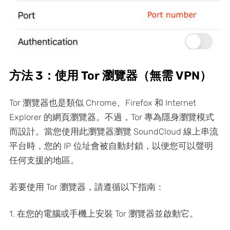
方法 3：使用 Tor 瀏覽器（無需 VPN）
Tor 瀏覽器也是類似 Chrome、Firefox 和 Internet
Explorer 的網頁瀏覽器。不過，Tor 專為隱身瀏覽模式
而設計。當您使用此瀏覽器瀏覽 SoundCloud 線上串流
平台時，您的 IP 位址會被自動封鎖，以便您可以聲明
任何支援的地區。
若要使用 Tor 瀏覽器，請遵循以下指南：
1. 在您的電腦或手機上安裝 Tor 瀏覽器並啟動它。