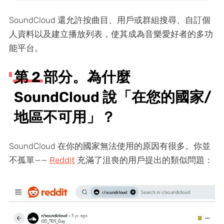
SoundCloud 還允許按曲目、用戶或群組搜尋、自訂個
人資料以及建立播放列表，使其成為音樂愛好者的多功
能平台。
第 2 部分。為什麼
SoundCloud 說「在您的國家/
地區不可用」？
SoundCloud 在你的國家無法使用的原因有很多。你並
不孤單——
Reddit
充滿了沮喪的用戶提出的類似問題：