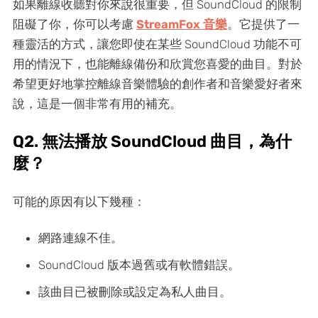
如果離線收聽對你來說很重要，但 SoundCloud 的限制
阻礙了你，你可以考慮
StreamFox 音樂
。它提供了一
種靈活的方式，讓您即使在某些 SoundCloud 功能不可
用的情況下，也能離線備份和欣賞您喜愛的曲目。對於
希望更好地掌控離線音樂體驗的創作者和音樂愛好者來
說，這是一個非常有用的補充。
Q2. 無法播放 SoundCloud 曲目，為什
麼？
可能的原因有以下幾種：
網路連線不佳。
SoundCloud 版本過舊或有軟體錯誤。
該曲目已被刪除或設定為私人曲目。