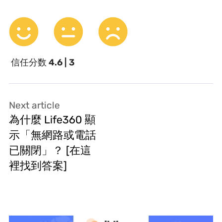
信任分数
4.6 | 3
Next article
為什麼 Life360 顯
示「無網路或電話
已關閉」？ [在這
裡找到答案]