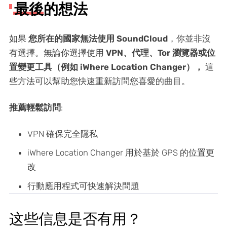
最後的想法
如果
您所在的國家無法使用 SoundCloud
，你並非沒
有選擇。無論你選擇使用
VPN、代理、Tor 瀏覽器或位
置變更工具（例如 iWhere Location Changer），
這
些方法可以幫助您快速重新訪問您喜愛的曲目。
推薦輕鬆訪問
:
VPN 確保完全隱私
iWhere Location Changer 用於基於 GPS 的位置更
改
行動應用程式可快速解決問題
这些信息是否有用？