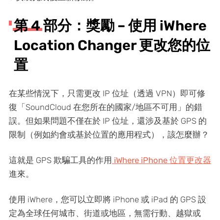
第 4 部分：獎勵 – 使用 iWhere
Location Changer 更改您的位
置
在某些情況下，只需更改 IP 位址（透過 VPN）即可修
復「SoundCloud 在您所在的國家/地區不可用」的錯
誤。但如果問題不僅在於 IP 位址，還涉及基於 GPS 的
限制（例如約會或基於位置的應用程式），該怎麼辦？
這就是 GPS 欺騙工具的作用
iWhere iPhone 位置更改器
進來。
使用 iWhere，您可以立即將 iPhone 或 iPad 的 GPS 設
定為全球任何城市、街道或地區，無需行動、越獄或