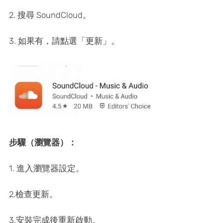
2. 搜尋 SoundCloud。
3. 如果有，請點選「更新」。
步驟（瀏覽器）：
1. 進入瀏覽器設定。
2.檢查更新。
3.安裝完成後重新啟動。