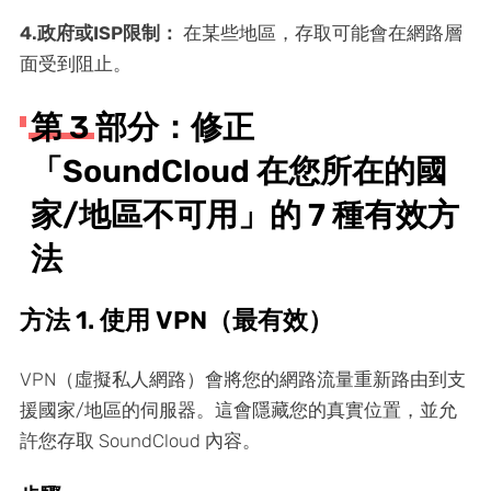
4.政府或ISP限制：
在某些地區，存取可能會在網路層
面受到阻止。
第 3 部分：修正
「SoundCloud 在您所在的國
家/地區不可用」的 7 種有效方
法
方法 1. 使用 VPN（最有效）
VPN（虛擬私人網路）會將您的網路流量重新路由到支
援國家/地區的伺服器。這會隱藏您的真實位置，並允
許您存取 SoundCloud 內容。