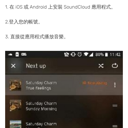
1. 在 iOS 或 Android 上安裝 SoundCloud 應用程式。
2.登入您的帳號。
3. 直接從應用程式播放音樂。