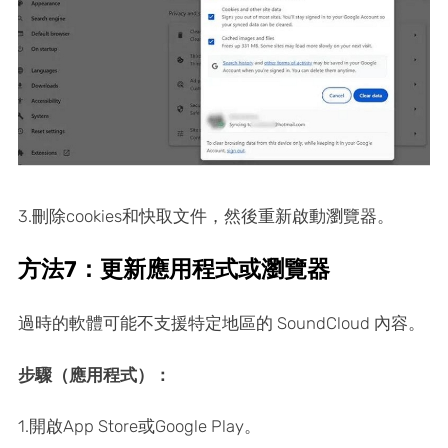
3.刪除cookies和快取文件，然後重新啟動瀏覽器。
方法7：更新應用程式或瀏覽器
過時的軟體可能不支援特定地區的 SoundCloud 內容。
步驟（應用程式）：
1.開啟App Store或Google Play。