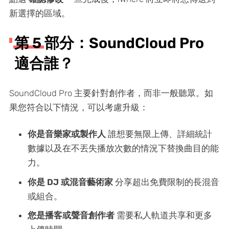
新選擇的區域。
第 5 部分：SoundCloud Pro
適合誰？
SoundCloud Pro 主要針對創作者，而非一般聽眾。如
果您符合以下情況，可以考慮升級：
你是音樂家或製作人
誰想要無限上傳、詳細統計
數據以及在不丟失播放次數的情況下替換曲目的能
力。
你是 DJ 或混音藝術家
分享超出免費限制的長混音
或組合。
您是播客或聲音創作者
需要私人軌道共享和更多