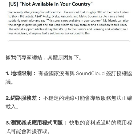
據我們專家總結，具體原因如下。
1. 地域限制：
有些國家沒有與 SoundCloud 簽訂授權協
議。
2.網路服務差：
不穩定的連線可能會導致服務無法正確
載入。
3.瀏覽器或應用程式問題：
快取的資料或過時的應用程
式可能會幹擾存取。