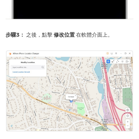
步驟3：
之後，點擊
修改位置
在軟體介面上。