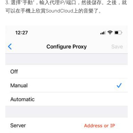
3. 選擇“手動”，輸入代理IP/端口，然後儲存。之後，就
可以在手機上欣賞SoundCloud上的音樂了。