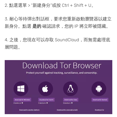
2. 點選選單 > “新建身分”或按 Ctrl + Shift + U。
3. 耐心等待彈出對話框，要求您重新啟動瀏覽器以建立
新身分。點選
是的
確認請求，您的 IP 將立即被隱藏。
4. 之後，您現在可以存取 SoundCloud，而無需處理底
層問題。