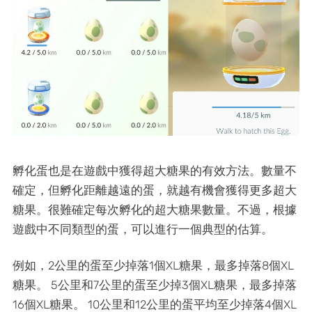
孵化蛋也是在遊戲中獲得超大糖果的有效方法。數量不
確定，但孵化距離越遠的蛋，就越有機會獲得更多超大
糖果。很難確定每次孵化的超大糖果數量。不過，根據
遊戲中不同類型的蛋，可以進行一個典型的估算。
例如，2公里的蛋至少掉落1個XL糖果，最多掉落8個XL
糖果。 5公里和7公里的蛋至少掉3個XL糖果，最多掉落
16個XL糖果。 10公里和12公里的蛋平均至少掉落4個XL