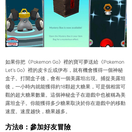
如果你把《Pokemon Go》裡的寶可夢送給《Pokemon
Let’s Go》裡的皮卡丘或伊布，就有機會獲得一個神秘
盒子。打開盒子後，會有一個美露坦出現。捕捉美露坦
後，一小時內就能獲得約18顆超大糖果，可是個相當可
觀的超大糖果數量。這個神秘盒子在遊戲中也被稱為美
露坦盒子。你能獲得多少糖果取決於你在遊戲中的移動
速度。速度越快，糖果越多。
方法8：參加好友冒險