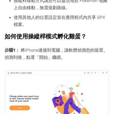
操縱桿移動方式讓您可以靈活地在 Pokemon 地圖
上自由移動，無需規劃路線。
使用其他人的位置設定並在應用程式內共享 GPX
檔案。
如何使用操縱桿模式孵化雞蛋？
步驟1：
將iPhone連接到電腦，讓軟體偵測您的裝置。
偵測到後，點選「開始」繼續。