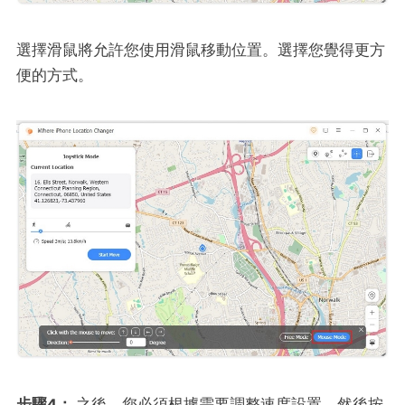
選擇滑鼠將允許您使用滑鼠移動位置。選擇您覺得更方
便的方式。
步驟4：
之後，您必須根據需要調整速度設置，然後按