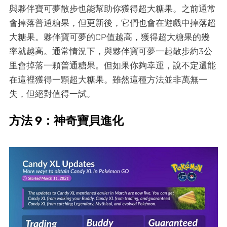
與夥伴寶可夢散步也能幫助你獲得超大糖果。之前通常
會掉落普通糖果，但更新後，它們也會在遊戲中掉落超
大糖果。夥伴寶可夢的CP值越高，獲得超大糖果的幾
率就越高。通常情況下，與夥伴寶可夢一起散步約3公
里會掉落一顆普通糖果。但如果你夠幸運，說不定還能
在這裡獲得一顆超大糖果。雖然這種方法並非萬無一
失，但絕對值得一試。
方法 9：神奇寶貝進化