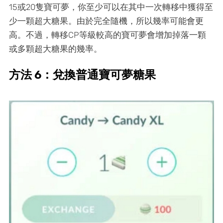
15或20隻寶可夢，你至少可以在其中一次轉移中獲得至
少一顆超大糖果。由於完全隨機，所以幾率可能會更
高。不過，轉移CP等級較高的寶可夢會增加掉落一顆
或多顆超大糖果的幾率。
方法 6：兌換普通寶可夢糖果