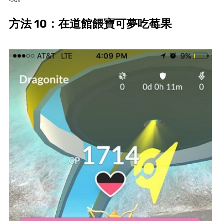
方法 10：在道館餵寶可夢吃莓果