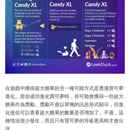
在遊戲中獲得超大糖果的另一種可能方式是透過寶可夢
進化。當你成功進化寶可夢時，你可能會獲得一些超大
糖果作為獎勵。獎勵不會以單獨的訊息形式顯示，但進
化後你可以查看超大糖果的數量是否增加了。不過，這
種情況很少發生，而且只有寶可夢的等級更高時才會出
現。