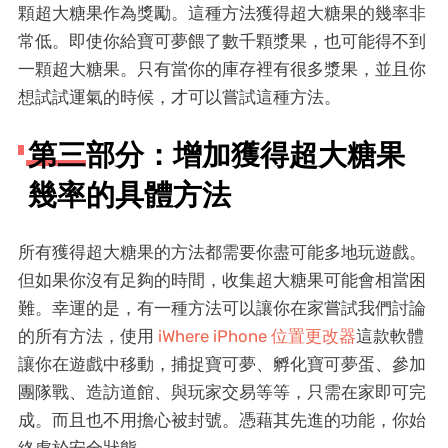
顆超大糖果作為獎勵。這種方法獲得超大糖果的幾率非
常低。即使你給寶可夢餵了數千顆漿果，也可能得不到
一顆超大糖果。只有當你的庫存裡有很多漿果，並且你
想試試運氣的時候，才可以嘗試這種方法。
第三部分：增加獲得超大糖果
幾率的具體方法
所有獲得超大糖果的方法都需要你盡可能多地玩遊戲。
但如果你沒有足夠的時間，收集超大糖果可能會相當困
難。幸運的是，有一種方法可以讓你在家嘗試我們討論
的所有方法，使用
iWhere iPhone 位置更改器
這款軟體
讓你在遊戲中移動，捕捉寶可夢、孵化寶可夢蛋、參加
團隊戰、造訪道館、與玩家交易等等，只需在家即可完
成。而且也不用擔心被封號。憑藉其先進的功能，你始