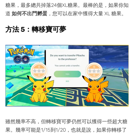
糖果，最多總共掉落24個XL糖果。最棒的是，如果你知
道
如何不出門孵蛋
，您可以在家中獲得大量 XL 糖果。
方法 5：轉移寶可夢
雖然幾率不高，但轉移寶可夢仍然可以獲得一些超大糖
果。幾率可能是1/15到1/20，也就是說，如果你轉移了