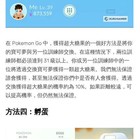
在 Pokemon Go 中，獲得超大糖果的一個好方法是將你
的寶可夢與另一位訓練師交換。在這種情況下，兩位訓
練師都必須達到 31 級以上。你或另一位訓練師中的一
位將透過交換寶可夢獲得一顆超大糖果。我們無法保證
誰會獲得，甚至無法保證你們中是否有人會獲得。透過
交換獲得超大糖果的機率約為 10%。如果距離較遠，可
以提高機率，但仍然無法保證。
方法四：孵蛋