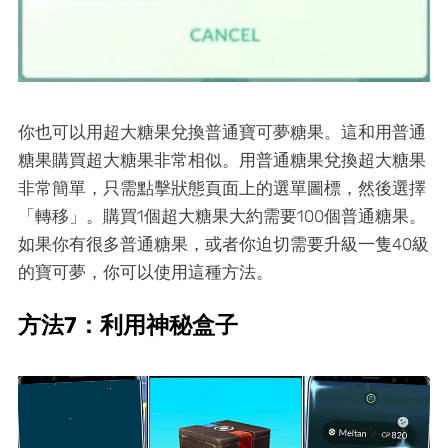
你也可以用超大糖果兌換普通寶可夢糖果。這和用普通
糖果購買超大糖果非常相似。用普通糖果兌換超大糖果
非常簡單，只需點擊狀態頁面上的選單圖標，然後選擇
「轉移」。購買1個超大糖果大約需要100個普通糖果。
如果你有很多普通糖果，或者你迫切需要升級一隻40級
的寶可夢，你可以使用這種方法。
方法7：利用神秘盒子