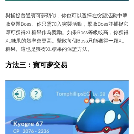
與捕捉普通寶可夢類似，你也可以選擇在突襲活動中擊
敗突襲Boss。你只需加入突襲活動，擊敗Boss並捕捉它
即可獲得XL糖果作為獎勵。如果Boss等級較高，你獲得
XL糖果的幾率會更高。擊敗每個Boss只能獲得一顆XL
糖果。這也是獲得XL糖果的保證方法。
方法三：寶可夢交易