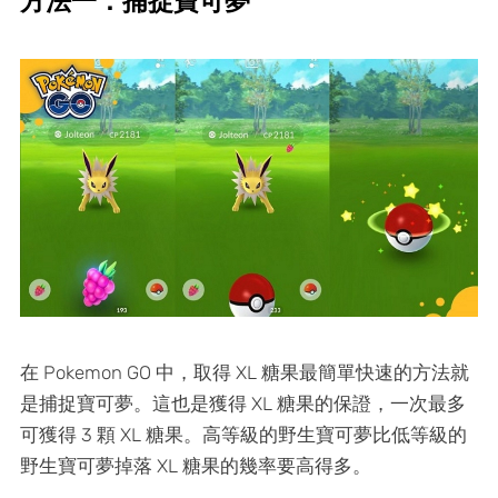
方法一：捕捉寶可夢
在 Pokemon GO 中，取得 XL 糖果最簡單快速的方法就
是捕捉寶可夢。這也是獲得 XL 糖果的保證，一次最多
可獲得 3 顆 XL 糖果。高等級的野生寶可夢比低等級的
野生寶可夢掉落 XL 糖果的幾率要高得多。