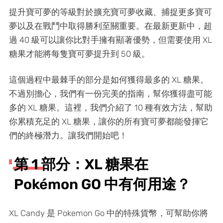
提升寶可夢的等級對於擴充寶可夢收藏、捕捉更多寶可
夢以及在戰鬥中取得勝利至關重要。在最新更新中，超
過 40 級可以讓你比對手擁有顯著優勢，但需要使用 XL
糖果才能將每隻寶可夢提升到 50 級。
這個過程中最棘手的部分是如何獲得最多的 XL 糖果。
不過別擔心，我們有一份完美的指南，幫你獲得盡可能
多的 XL 糖果。這裡，我們介紹了 10 種有效方法，幫助
你累積充足的 XL 糖果，讓你的所有寶可夢都能發揮它
們的終極潛力。讓我們開始吧！
第 1 部分：XL 糖果在
Pokémon GO 中有何用途？
XL Candy 是 Pokemon Go 中的特殊貨幣，可幫助你將