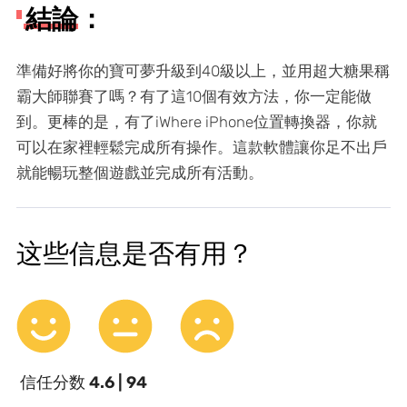
結論：
準備好將你的寶可夢升級到40級以上，並用超大糖果稱
霸大師聯賽了嗎？有了這10個有效方法，你一定能做
到。更棒的是，有了iWhere iPhone位置轉換器，你就
可以在家裡輕鬆完成所有操作。這款軟體讓你足不出戶
就能暢玩整個遊戲並完成所有活動。
这些信息是否有用？
信任分数
4.6 | 94