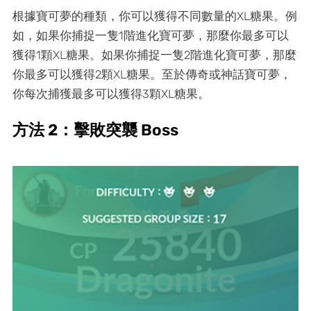
根據寶可夢的種類，你可以獲得不同數量的XL糖果。例
如，如果你捕捉一隻1階進化寶可夢，那麼你最多可以
獲得1顆XL糖果。如果你捕捉一隻2階進化寶可夢，那麼
你最多可以獲得2顆XL糖果。至於傳奇或神話寶可夢，
你每次捕獲最多可以獲得3顆XL糖果。
方法 2：擊敗突襲 Boss