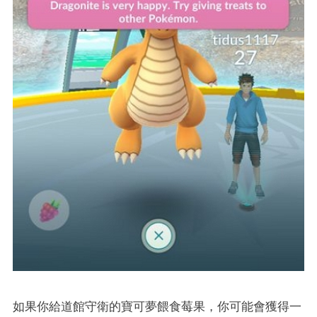
如果你給道館守衛的寶可夢餵食莓果，你可能會獲得一