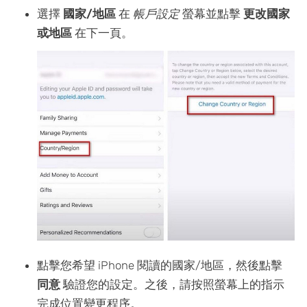
選擇
國家/地區
在
帳戶設定
螢幕並點擊
更改國家
或地區
在下一頁。
點擊您希望 iPhone 閱讀的國家/地區，然後點擊
同意
驗證您的設定。之後，請按照螢幕上的指示
完成位置變更程序。