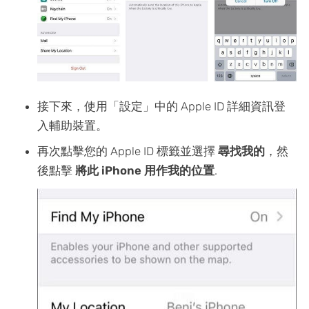
接下來，使用「設定」中的 Apple ID 詳細資訊登
入輔助裝置。
再次點擊您的 Apple ID 標籤並選擇
尋找我的
，然
後點擊
將此 iPhone 用作我的位置
.