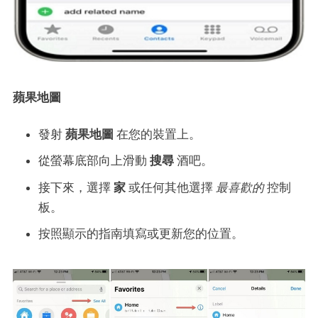
蘋果地圖
發射
蘋果地圖
在您的裝置上。
從螢幕底部向上滑動
搜尋
酒吧。
接下來，選擇
家
或任何其他選擇
最喜歡的
控制
板。
按照顯示的指南填寫或更新您的位置。