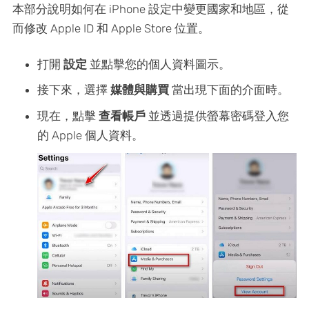
本部分說明如何在 iPhone 設定中變更國家和地區，從
而修改 Apple ID 和 Apple Store 位置。
打開
設定
並點擊您的個人資料圖示。
接下來，選擇
媒體與購買
當出現下面的介面時。
現在，點擊
查看帳戶
並透過提供螢幕密碼登入您
的 Apple 個人資料。