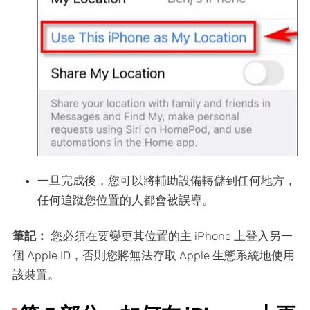
一旦完成後，您可以將輔助設備轉儲到任何地方，
任何追蹤您位置的人都會被誤導。
筆記：
您必須在要變更其位置的主 iPhone 上登入另一
個 Apple ID，否則您將無法存取 Apple 生態系統地使用
該裝置。