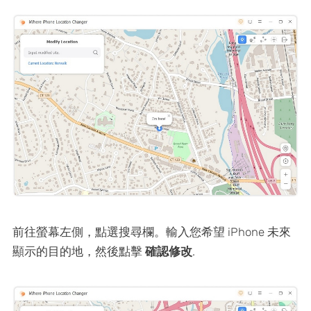
前往螢幕左側，點選搜尋欄。輸入您希望 iPhone 未來
顯示的目的地，然後點擊
確認修改
.