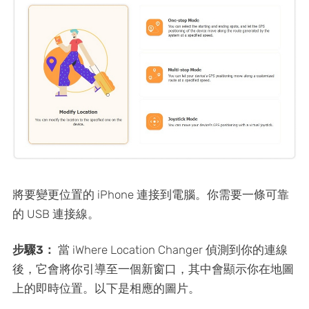
將要變更位置的 iPhone 連接到電腦。你需要一條可靠
的 USB 連接線。
步驟3：
當 iWhere Location Changer 偵測到你的連線
後，它會將你引導至一個新窗口，其中會顯示你在地圖
上的即時位置。以下是相應的圖片。