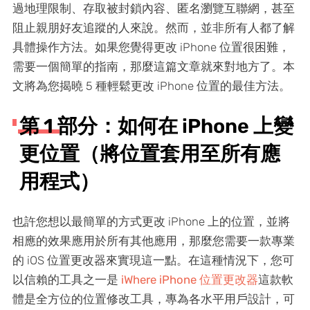
過地理限制、存取被封鎖內容、匿名瀏覽互聯網，甚至
阻止親朋好友追蹤的人來說。然而，並非所有人都了解
具體操作方法。如果您覺得更改 iPhone 位置很困難，
需要一個簡單的指南，那麼這篇文章就來對地方了。本
文將為您揭曉 5 種輕鬆更改 iPhone 位置的最佳方法。
第 1 部分：如何在 iPhone 上變
更位置（將位置套用至所有應
用程式）
也許您想以最簡單的方式更改 iPhone 上的位置，並將
相應的效果應用於所有其他應用，那麼您需要一款專業
的 iOS 位置更改器來實現這一點。在這種情況下，您可
以信賴的工具之一是
iWhere iPhone 位置更改器
這款軟
體是全方位的位置修改工具，專為各水平用戶設計，可