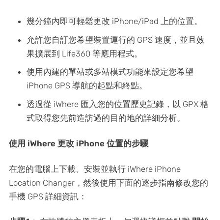
幾分鐘內即可輕鬆更改 iPhone/iPad 上的位置。
允許您自訂您希望裝置運行的 GPS 速度，並且效
果擴展到 Life360 等應用程式。
使用內建的單站或多站模式功能來設定您希望
iPhone GPS 導航的起點和終點。
透過從 iWhere 匯入您的位置歷史記錄，以 GPX 格
式取得您先前造訪過的目的地的詳細分析。
使用 iWhere 更改 iPhone 位置的步驟
在您的電腦上下載、安裝並執行 iWhere iPhone
Location Changer，然後使用下面的逐步指南修改您的
手機 GPS 詳細資訊：