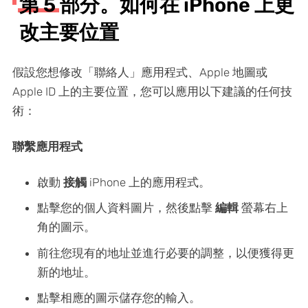
第 5 部分。如何在 iPhone 上更
改主要位置
假設您想修改「聯絡人」應用程式、Apple 地圖或
Apple ID 上的主要位置，您可以應用以下建議的任何技
術：
聯繫應用程式
啟動
接觸
iPhone 上的應用程式。
點擊您的個人資料圖片，然後點擊
編輯
螢幕右上
角的圖示。
前往您現有的地址並進行必要的調整，以便獲得更
新的地址。
點擊相應的圖示儲存您的輸入。