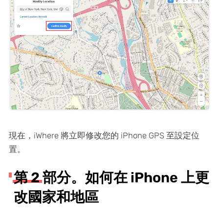
現在，iWhere 將立即修改您的 iPhone GPS 至設定位
置。
第 2 部分。如何在 iPhone 上更
改國家和地區