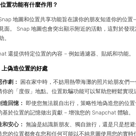
t 的位置功能有什麼作用？
t 的 Snap 地圖和位置共享功能旨在讓你的朋友知道你的位
見面。 Snap 地圖也會突出顯示附近的活動，這對於發
助。
chat 還提供特定位置的內容 – 例如過濾器、貼紙和功能。
hat 上偽造位置的好處
惡作劇：
困在家中時，不妨用熱帶海灘的照片給朋友們一
猜你的「度假」地點。位置欺騙功能可以幫助您輕鬆實現
創造回憶：
即使您無法親自出行，策略性地偽造您的位置
基於位置的記憶做出貢獻 – 增強您的 Snapchat 體驗。
性和安心：
無論是結識新朋友、獨自旅行，還是只是想避
造您的位置都會在您和任何可能以不純意圖使用您的實時