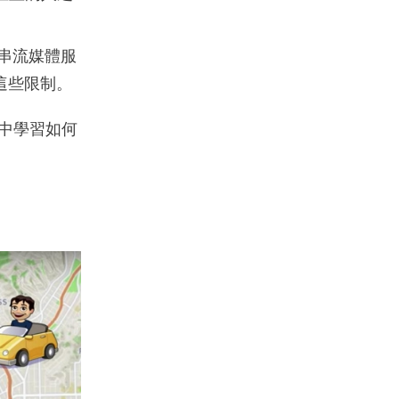
、串流媒體服
過這些限制。
分中學習如何