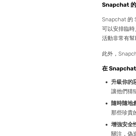
Snapcha
Snapcha
可以安排臨時
活動非常有幫
此外，Snap
在 Snapc
升級你的
讓他們猜
隨時隨地
那些珍貴的
增強安全
關注，偽