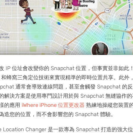
IP 位址會改變你的 Snapchat 位置，但事實並非如此！ S
PS 和蜂窩三角定位技術來實現精準的即時位置共享。此外
napchat 通常會導致連線問題，甚至會觸發 Snapchat 
解決方案是使用專門設計用於與 Snapchat 無縫協作
樣的應用
iWhere iPhone 位置更改器
熟練地操縱您裝置的 
造您的位置，而不會影響您的 Snapchat 體驗。
hone Location Changer 是一款專為 Snapchat 打造的