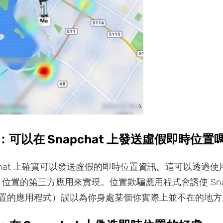
可以在 Snapchat 上發送虛假即時位置
pchat 上確實可以發送虛假的即時位置資訊。這可以透過
S 位置的第三方應用來實現。位置欺騙應用程式會誘使 Snap
置的應用程式）誤以為你身處某個你實際上並不在的地方