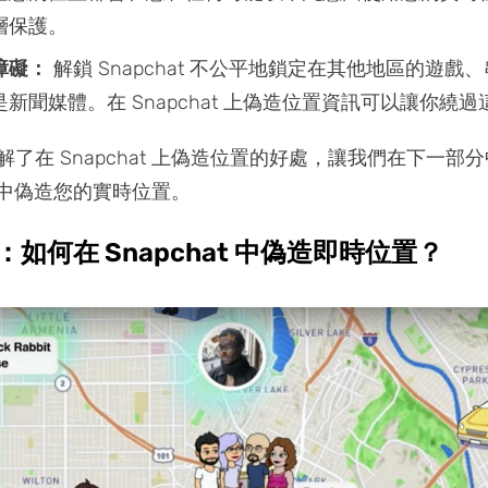
層保護。
障礙：
解鎖 Snapchat 不公平地鎖定在其他地區的遊戲
新聞媒體。在 Snapchat 上偽造位置資訊可以讓你繞
了在 Snapchat 上偽造位置的好處，讓我們在下一部
at 中偽造您的實時位置。
分：如何在 Snapchat 中偽造即時位置？