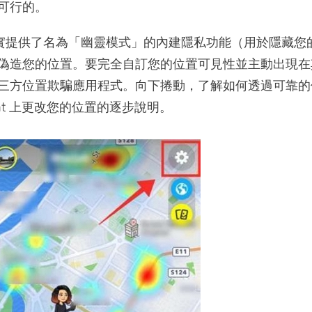
可行的。
at 確實提供了名為「幽靈模式」的內建隱私功能（用於隱藏
偽造您的位置。要完全自訂您的位置可見性並主動出現在
三方位置欺騙應用程式。向下捲動，了解如何透過可靠的
chat 上更改您的位置的逐步說明。