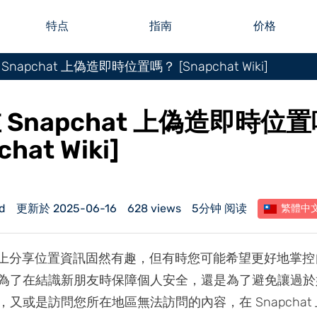
特点
指南
价格
Snapchat 上偽造即時位置嗎？ [Snapchat Wiki]
 Snapchat 上偽造即時位
chat Wiki]
d
更新於 2025-06-16
628 views
5分钟 阅读
繁體中
hat 上分享位置資訊固然有趣，但有時您可能希望更好地掌
為了在結識新朋友時保障個人安全，還是為了避免讓過於
又或是訪問您所在地區無法訪問的內容，在 Snapchat