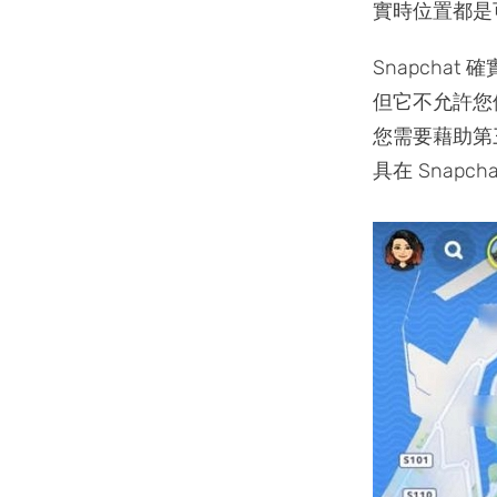
實時位置都是
Snapch
但它不允許您
您需要藉助第
具在 Snap