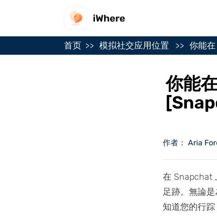
首页
模拟社交应用位置
你能在 
你能在
[Snap
作者： Aria For
在 Snapc
足跡。無論是
知道您的行踪，