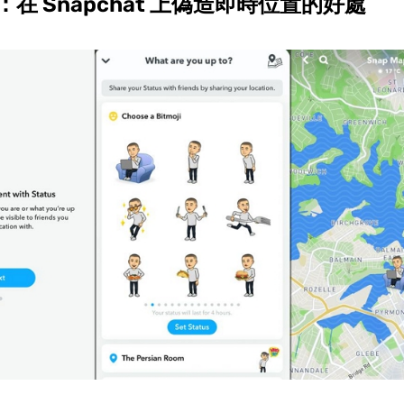
在 Snapchat 上偽造即時位置的好處