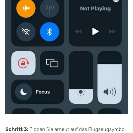
Schritt 3:
Tippen Sie erneut auf das Flugzeugsymbol,