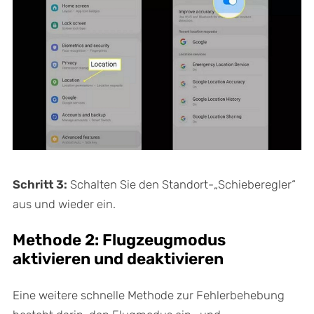
Schritt 3:
Schalten Sie den Standort-„Schieberegler“
aus und wieder ein.
Methode 2: Flugzeugmodus
aktivieren und deaktivieren
Eine weitere schnelle Methode zur Fehlerbehebung