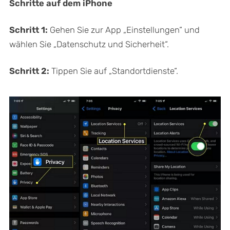
Schritte auf dem iPhone
Schritt 1:
Gehen Sie zur App „Einstellungen“ und
wählen Sie „Datenschutz und Sicherheit“.
Schritt 2:
Tippen Sie auf „Standortdienste“.