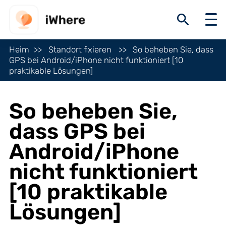
Heim
Standort fixieren
So beheben Sie, dass
GPS bei Android/iPhone nicht funktioniert [10
praktikable Lösungen]
So beheben Sie,
dass GPS bei
Android/iPhone
nicht funktioniert
[10 praktikable
Lösungen]