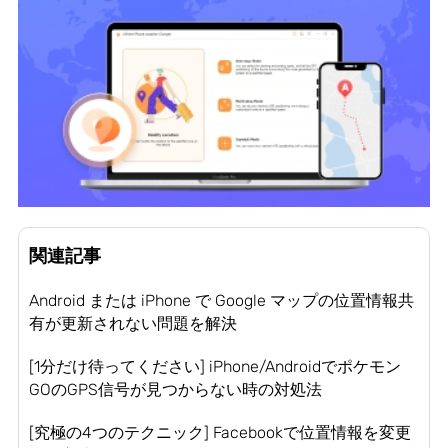
関連記事
Android または iPhone で Google マップの位置情報共
有が更新されない問題を解決
[1分だけ待ってください] iPhone/Androidでポケモン
GOのGPS信号が見つからない時の対処法
[究極の4つのテクニック] Facebookで位置情報を変更