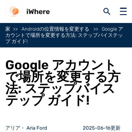
家
Androidの位置情報を変更する
Google ア
カウントで場所を変更する方法: ステップバイステッ
プ ガイド!
Google アカウント
で場所を変更する方
法: ステップバイス
テップ ガイド!
アリア・ Aria Ford
2025-06-16更新