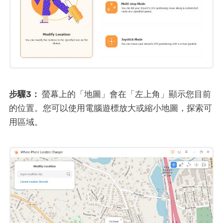
步驟3：
螢幕上的「地圖」會在「左上角」顯示您目前
的位置。您可以使用電腦遊標放大或縮小地圖，探索可
用區域。