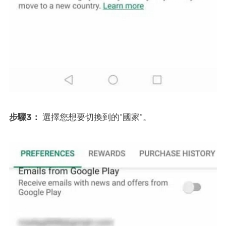
步驟3：
選擇您想要切換到的“國家”。