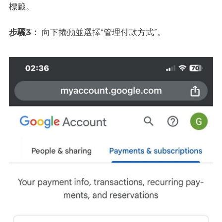
標籤。
步驟3：
向下捲動並選擇“管理付款方式”。