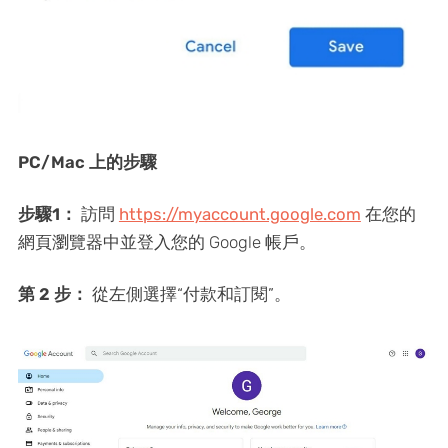
PC/Mac 上的步驟
步驟1：
訪問
https://myaccount.google.com
在您的
網頁瀏覽器中並登入您的 Google 帳戶。
第 2 步：
從左側選擇“付款和訂閱”。