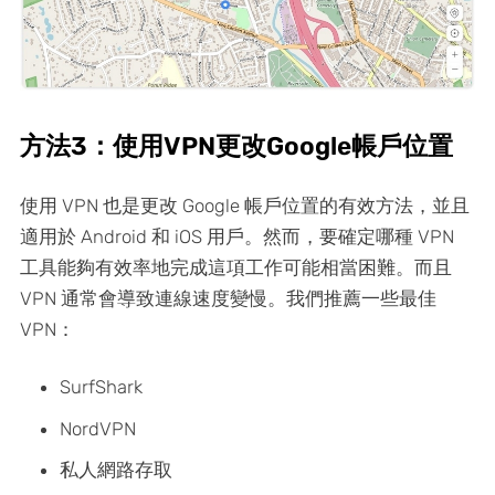
方法3：使用VPN更改Google帳戶位置
使用 VPN 也是更改 Google 帳戶位置的有效方法，並且
適用於 Android 和 iOS 用戶。然而，要確定哪種 VPN
工具能夠有效率地完成這項工作可能相當困難。而且
VPN 通常會導致連線速度變慢。我們推薦一些最佳
VPN：
SurfShark
NordVPN
私人網路存取