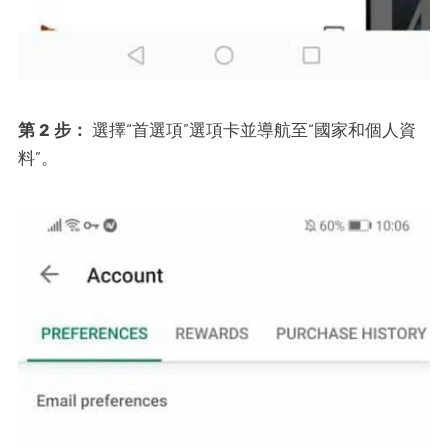
第 2 步：
選擇“首選項”選項卡並導航至“國家和個人資
料”。