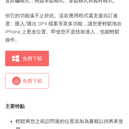
置欺騙模式，例如單點模式、多點模式和搖桿模式。
但它的功能遠不止於此。這款應用程式還支援自訂速
度、匯入/匯出 GPX 檔案等眾多功能，讓您更輕鬆地在
iPhone 上更改位置。即使您不是技術達人，也能輕鬆
操作。
免費下載
免費下載
主要特點
輕鬆將您之前訪問過的位置添加為書籤以供將來使