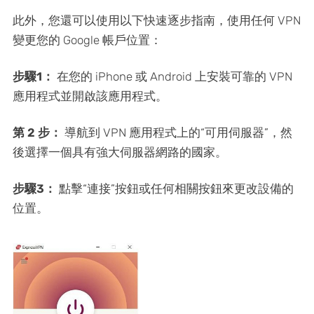
此外，您還可以使用以下快速逐步指南，使用任何 VPN
變更您的 Google 帳戶位置：
步驟1：
在您的 iPhone 或 Android 上安裝可靠的 VPN
應用程式並開啟該應用程式。
第 2 步：
導航到 VPN 應用程式上的“可用伺服器”，然
後選擇一個具有強大伺服器網路的國家。
步驟3：
點擊“連接”按鈕或任何相關按鈕來更改設備的
位置。