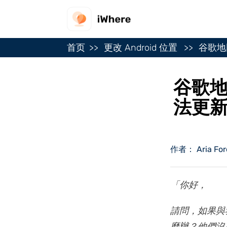
首页
更改 Android 位置
谷歌地
谷歌地
法更
作者： Aria For
「你好，
請問，如果與
麼辦？他們沒