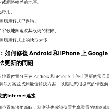
村或網路較差的地區。
已啟用。
e 地圖應用程式已過時。
了谷歌地圖追蹤其設備的權限。
e 地圖應用程式上的快取太多。
：如何修復 Android 和 iPhone 上 Googl
法更新的問題
le 地圖位置分享在 Android 和 iPhone 上停止更新的常
解決方案並找到最佳解決方案，以協助您根據您的情況解
的Internet連接
e 地圖位置無法更新時，您應該先確認位置共享裝置的網路連