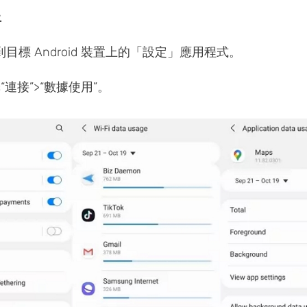
上
目標 Android 裝置上的「設定」應用程式。
“連接”>“數據使用”。