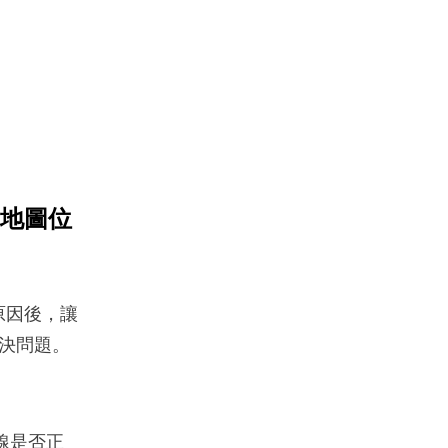
e 地圖位
見原因後，讓
決問題。
線是否正