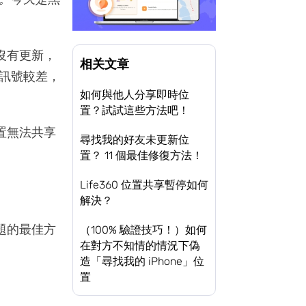
卻沒有更新，
相关文章
訊號較差，
如何與他人分享即時位
置？試試這些方法吧！
位置無法共享
尋找我的好友未更新位
置？ 11 個最佳修復方法！
Life360 位置共享暫停如何
解決？
問題的最佳方
（100% 驗證技巧！）如何
在對方不知情的情況下偽
造「尋找我的 iPhone」位
置