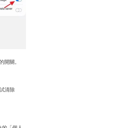
邊的開關。
試清除
上角的「個人