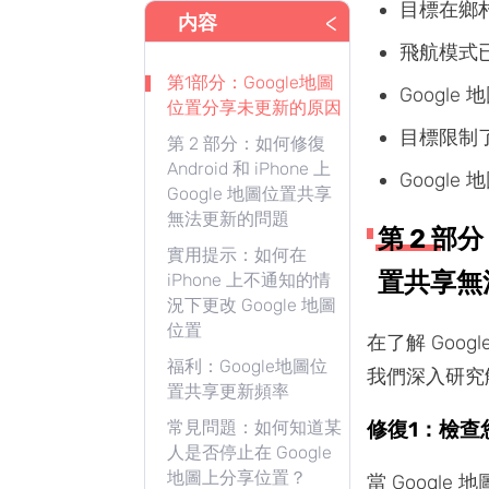
目標在鄉
<
内容
飛航模式
第1部分：Google地圖
Googl
位置分享未更新的原因
目標限制
第 2 部分：如何修復
Android 和 iPhone 上
Googl
Google 地圖位置共享
無法更新的問題
第 2 部分
實用提示：如何在
置共享無
iPhone 上不通知的情
況下更改 Google 地圖
位置
在了解 Goog
福利：Google地圖位
我們深入研究
置共享更新頻率
常見問題：如何知道某
修復1：檢查您
人是否停止在 Google
地圖上分享位置？
當 Googl