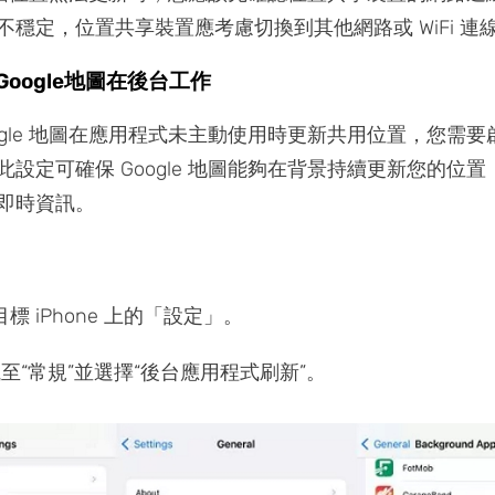
不穩定，位置共享裝置應考慮切換到其他網路或 WiFi 連
oogle地圖在後台工作
oogle 地圖在應用程式未主動使用時更新共用位置，您需
此設定可確保 Google 地圖能夠在背景持續更新您的位
即時資訊。
標 iPhone 上的「設定」。
至“常規”並選擇“後台應用程式刷新”。