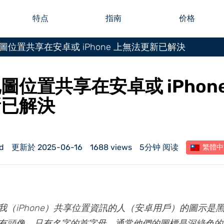
特点
指南
价格
圖位置共享在安卓或 iPhone 上無法更新已解決
圖位置共享在安卓或 iPhon
新已解決
d
更新於 2025-06-16
1688 views
5分钟 阅读
繁體中
我（iPhone）共享位置資訊的人（安卓用戶）的圖示是
有頭像，只有名字的首字母。通常他們的圖標是深綠色的