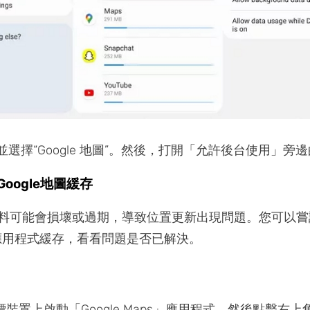
並選擇“Google 地圖”。然後，打開「允許後台使用」旁
oogle地圖緩存
料可能會損壞或過期，導致位置更新出現問題。您可以嘗
地圖應用程式緩存，看看問題是否已解決。
標裝置上啟動「Google Maps」應用程式，然後點擊右