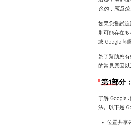
色的，而且位
如果您嘗試追
則可能存在多
或 Google
為了幫助您有
的常見原因以
第1部分
了解 Goo
法。以下是 G
位置共享